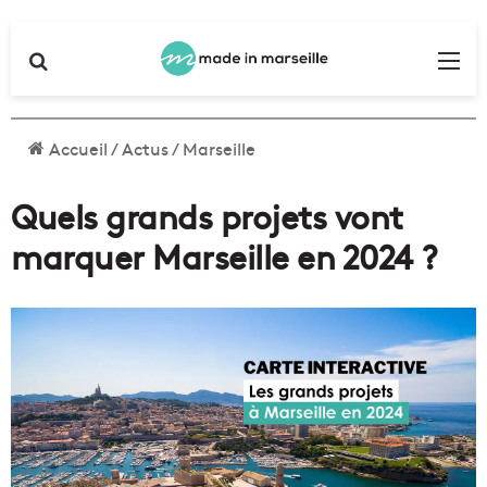
Rechercher
Me
Accueil
/
Actus
/
Marseille
Quels grands projets vont
marquer Marseille en 2024 ?