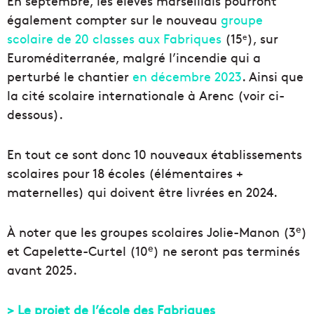
En septembre, les élèves marseillais pourront
également compter sur le nouveau
groupe
scolaire de 20 classes aux Fabriques
(15
), sur
e
Euroméditerranée, malgré l’incendie qui a
perturbé le chantier
en décembre 2023
. Ainsi que
la cité scolaire internationale à Arenc (voir ci-
dessous).
En tout ce sont donc 10 nouveaux établissements
scolaires pour 18 écoles (élémentaires +
maternelles) qui doivent être livrées en 2024.
e
À noter que les groupes scolaires Jolie-Manon (3
)
e
et Capelette-Curtel (10
) ne seront pas terminés
avant 2025.
> Le projet de l’école des Fabriques