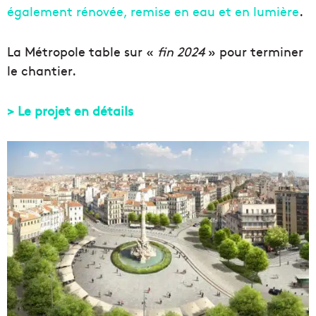
également rénovée, remise en eau et en lumière
.
La Métropole table sur «
fin 2024
» pour terminer
le chantier.
> Le projet en détails