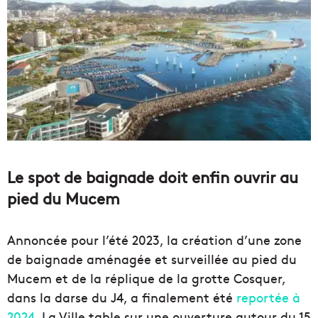
Le spot de baignade doit enfin ouvrir au
pied du Mucem
Annoncée pour l’été 2023, la création d’une zone
de baignade aménagée et surveillée au pied du
Mucem et de la réplique de la grotte Cosquer,
dans la darse du J4, a finalement été
reportée à
2024
. La Ville table sur une ouverture autour du 15