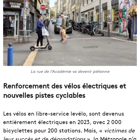
La rue de l’Académie va devenir piétonne
Renforcement des vélos électriques et
nouvelles pistes cyclables
Les vélos en libre-service levélo, sont devenus
entièrement électriques en 2023, avec 2 000
bicyclettes pour 200 stations. Mais, «
victimes de
leur succès et de dégradations
», la Métropole n’a