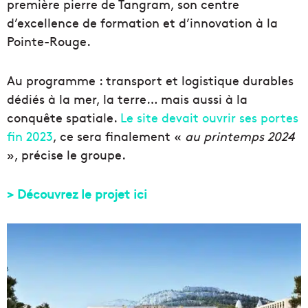
première pierre de Tangram, son centre
d’excellence de formation et d’innovation à la
Pointe-Rouge.
Au programme : transport et logistique durables
dédiés à la mer, la terre… mais aussi à la
conquête spatiale.
Le site devait ouvrir ses portes
fin 2023
, ce sera finalement «
au printemps 2024
», précise le groupe.
> Découvrez le projet ici