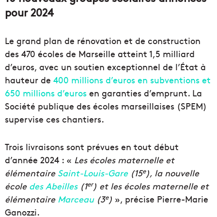
pour 2024
Le grand plan de rénovation et de construction
des 470 écoles de Marseille atteint 1,5 milliard
d’euros, avec un soutien exceptionnel de l’État à
hauteur de
400 millions d’euros en subventions et
650 millions d’euros
en garanties d’emprunt. La
Société publique des écoles marseillaises (SPEM)
supervise ces chantiers.
Trois livraisons sont prévues en tout début
d’année 2024 : «
Les écoles maternelle et
e
élémentaire
Saint-Louis-Gare
(15
), la nouvelle
er
école
des Abeilles
(1
) et les écoles maternelle et
e
élémentaire
Marceau
(3
)
», précise Pierre-Marie
Ganozzi.