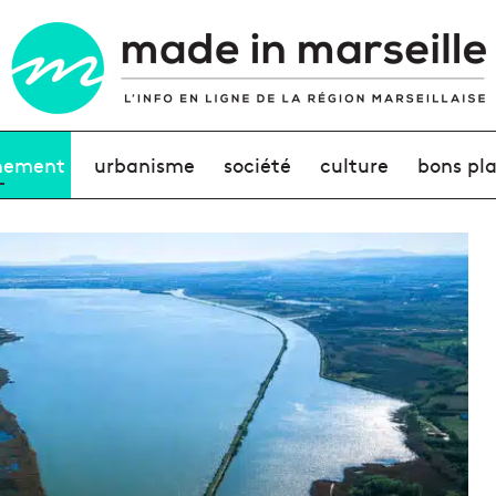
nement
urbanisme
société
culture
bons pl