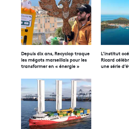
Depuis dix ans, Recyclop traque
L’institut o
les mégots marseillais pour les
Ricard célèbr
transformer en « énergie »
une série d’