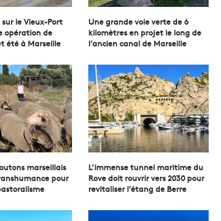
sur le Vieux-Port
Une grande voie verte de 6
 opération de
kilomètres en projet le long de
t été à Marseille
l’ancien canal de Marseille
outons marseillais
L’immense tunnel maritime du
transhumance pour
Rove doit rouvrir vers 2030 pour
pastoralisme
revitaliser l’étang de Berre