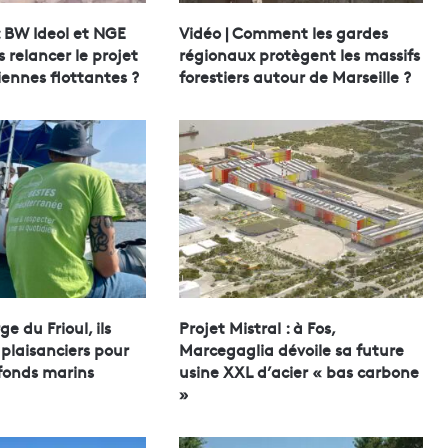
: BW Ideol et NGE
Vidéo | Comment les gardes
s relancer le projet
régionaux protègent les massifs
iennes flottantes ?
forestiers autour de Marseille ?
ge du Frioul, ils
Projet Mistral : à Fos,
 plaisanciers pour
Marcegaglia dévoile sa future
 fonds marins
usine XXL d’acier « bas carbone
»