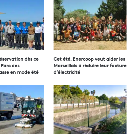
réservation dès ce
Cet été, Enercoop veut aider les
 Parc des
Marseillais à réduire leur facture
asse en mode été
d’électricité