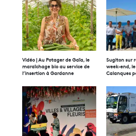
Vidéo | Au Potager de Gaïa, le
Sugiton sur 
maraîchage bio au service de
week-end, le
l’insertion à Gardanne
Calanques p