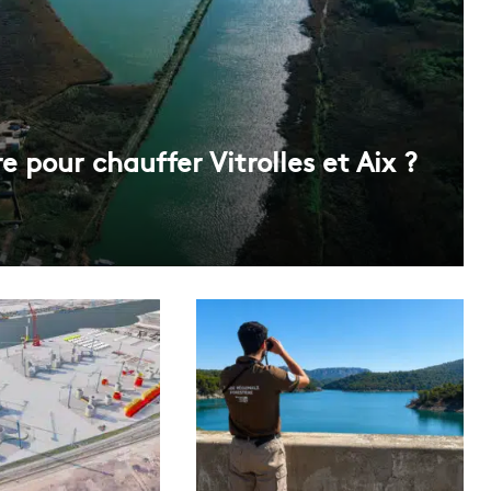
e pour chauffer Vitrolles et Aix ?