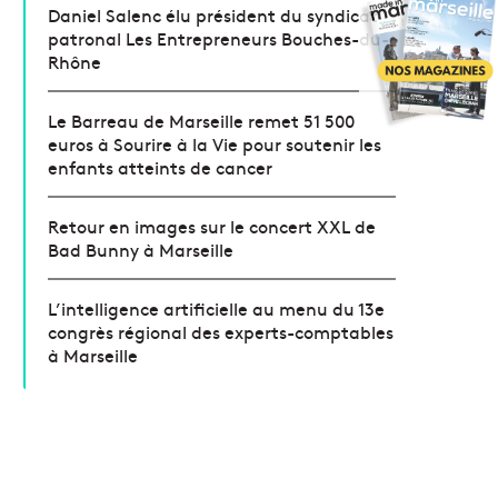
Daniel Salenc élu président du syndicat
patronal Les Entrepreneurs Bouches-du-
Rhône
Le Barreau de Marseille remet 51 500
euros à Sourire à la Vie pour soutenir les
enfants atteints de cancer
Retour en images sur le concert XXL de
Bad Bunny à Marseille
L’intelligence artificielle au menu du 13e
congrès régional des experts-comptables
à Marseille