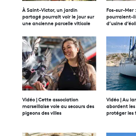
À Saint-Victor, un jardin
Fos-sur-Mer 
partagé pourrait voir le jour sur
pourraient-il
une ancienne parcelle viticole
d’usine d’éol
Vidéo | Cette association
Vidéo | Au lar
marseillaise vole au secours des
abordent les
pigeons des villes
protéger les