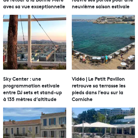
avec sa vue exceptionnelle
neuvième saison estivale
Sky Center : une
Vidéo | Le Petit Pavillon
programmation estivale
retrouve sa terrasse les
entre DJ sets et stand-up
pieds dans l’eau sur la
à 135 mètres d’altitude
Corniche