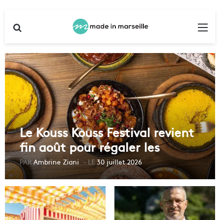
Rechercher
Me
Le Kouss Kouss Festival revient
fin août pour régaler les
Marseillais
Ambrine Ziani
30 juillet 2026