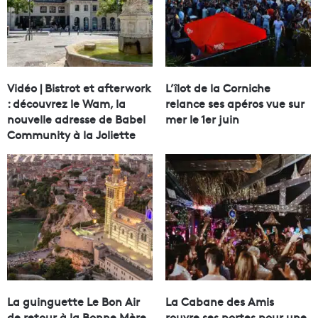
Vidéo | Bistrot et afterwork
L’îlot de la Corniche
: découvrez le Wam, la
relance ses apéros vue sur
nouvelle adresse de Babel
mer le 1er juin
Community à la Joliette
La guinguette Le Bon Air
La Cabane des Amis
de retour à la Bonne Mère
rouvre ses portes pour une