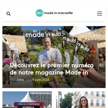
Rechercher
Me
Découvrez le premier numéro
de notre magazine Made in
Sud
Julia
9 juin 2026