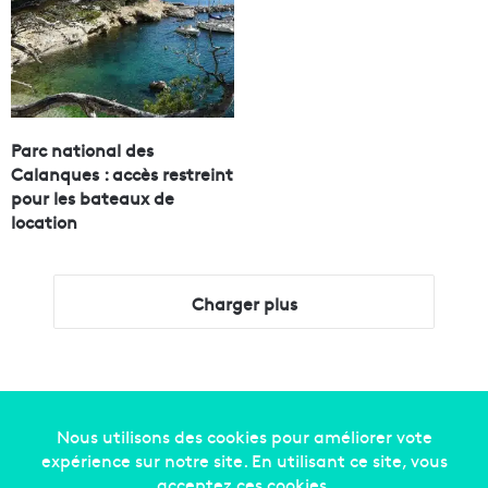
Parc national des
Calanques : accès restreint
pour les bateaux de
location
Charger plus
Copyright © 2014-2022
Made in Marseille
. Tous droits