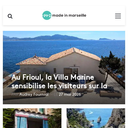
Rechercher
Me
Au Frioul, la Villa Marine
sensibilise les visiteurs sur la
biodiversité
Audrey Fournial
27 mai 2026