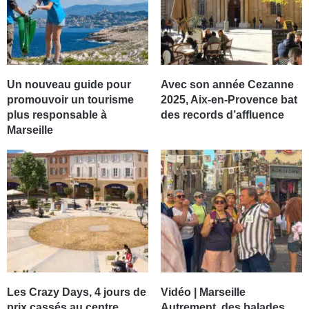
Un nouveau guide pour
Avec son année Cezanne
promouvoir un tourisme
2025, Aix-en-Provence bat
plus responsable à
des records d’affluence
Marseille
Les Crazy Days, 4 jours de
Vidéo | Marseille
prix cassés au centre
Autrement, des balades