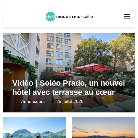
Rechercher
Me
Vidéo | Soléo Prado, un nouvel
hôtel avec terrasse au cœur
du 8e arrondissement
Annonceurs
25 juillet 2026