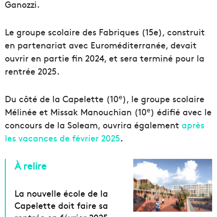
Ganozzi.
Le groupe scolaire des Fabriques (15e), construit
en partenariat avec Euroméditerranée, devait
ouvrir en partie fin 2024, et sera terminé pour la
rentrée 2025.
e
Du côté de la Capelette (10
), le groupe scolaire
e
Mélinée et Missak Manouchian (10
) édifié avec le
concours de la Soleam, ouvrira également
après
les vacances de février 2025
.
À relire
La nouvelle école de la
Capelette doit faire sa