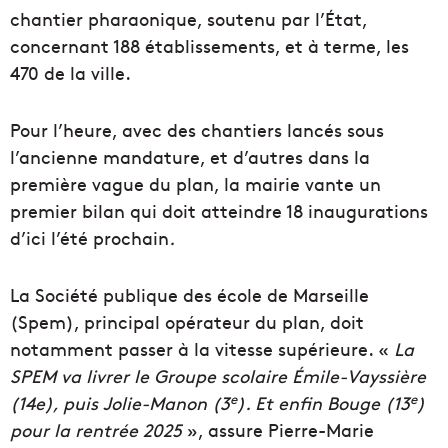
chantier pharaonique, soutenu par l’État,
concernant 188 établissements, et à terme, les
470 de la ville.
Pour l’heure, avec des chantiers lancés sous
l’ancienne mandature, et d’autres dans la
première vague du plan, la mairie vante un
premier bilan qui doit atteindre 18 inaugurations
d’ici l’été prochain
.
La Société publique des école de Marseille
(Spem), principal opérateur du plan, doit
notamment passer à la vitesse supérieure. «
La
SPEM va livrer le Groupe scolaire Émile-Vayssière
e
e
(14e), puis Jolie-Manon (3
). Et enfin Bouge (13
)
pour la rentrée 2025
», assure Pierre-Marie