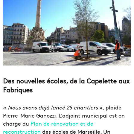
Des nouvelles écoles, de la Capelette aux
Fabriques
«
Nous avons déjà lancé 25 chantiers
», plaide
Pierre-Marie Ganozzi. L’adjoint municipal est en
charge du
Plan de rénovation et de
reconstruction
des écoles de Marseille. Un