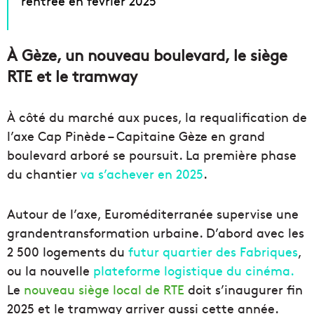
rentrée en février 2025
À Gèze, un nouveau boulevard, le siège
RTE et le tramway
À côté du marché aux puces, la requalification de
l’axe Cap Pinède – Capitaine Gèze en grand
boulevard arboré se poursuit. La première phase
du chantier
va s’achever en 2025
.
Autour de l’axe, Euroméditerranée supervise une
grandentransformation urbaine. D’abord avec les
2 500 logements du
futur quartier des Fabriques
,
ou la nouvelle
plateforme logistique du cinéma.
Le
nouveau siège local de RTE
doit s’inaugurer fin
2025 et le tramway arriver aussi cette année.