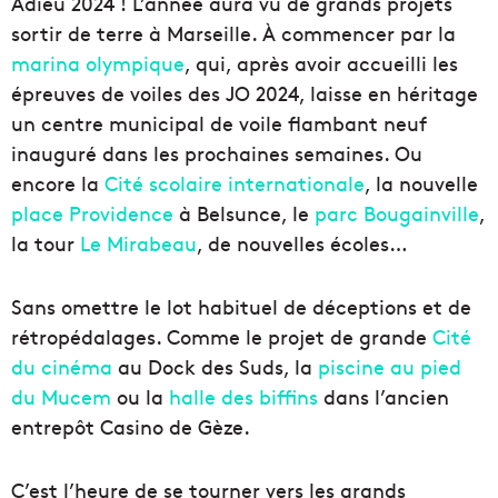
Adieu 2024 ! L’année aura vu de grands projets
sortir de terre à Marseille. À commencer par la
marina olympique
, qui, après avoir accueilli les
épreuves de voiles des JO 2024, laisse en héritage
un centre municipal de voile flambant neuf
inauguré dans les prochaines semaines. Ou
encore la
Cité scolaire internationale
, la nouvelle
place Providence
à Belsunce, le
parc Bougainville
,
la tour
Le Mirabeau
, de nouvelles écoles…
Sans omettre le lot habituel de déceptions et de
rétropédalages. Comme le projet de grande
Cité
du cinéma
au Dock des Suds, la
piscine au pied
du Mucem
ou la
halle des biffins
dans l’ancien
entrepôt Casino de Gèze.
C’est l’heure de se tourner vers les grands