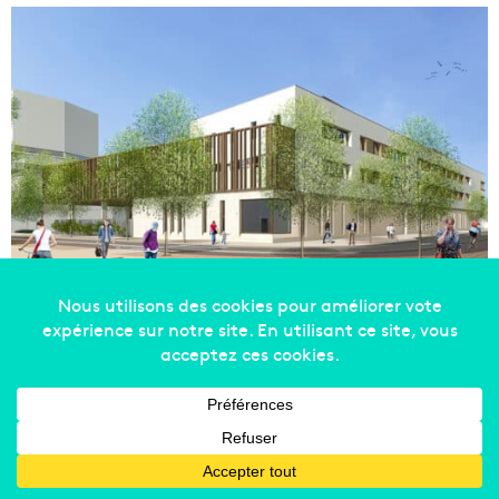
Un nouvel hôtel avec bar en rooftop sur
le boulevard des Dames
Le groupe allemand Ruby Hotels a jeté son dévolu