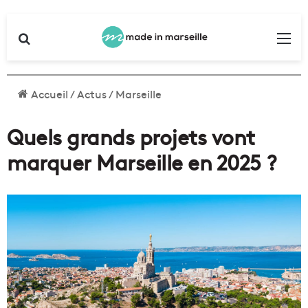
Rechercher
Me
Accueil
/
Actus
/
Marseille
Quels grands projets vont
marquer Marseille en 2025 ?