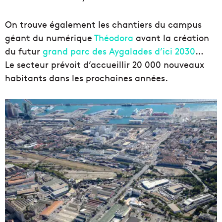
On trouve également les chantiers du campus
géant du numérique
Théodora
avant la création
du futur
grand parc des Aygalades d’ici 2030
…
Le secteur prévoit d’accueillir 20 000 nouveaux
habitants dans les prochaines années.