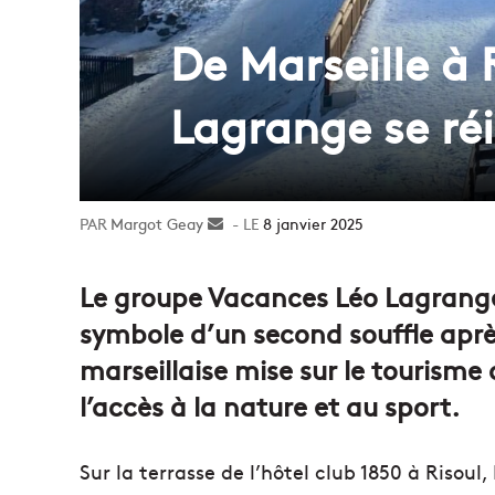
De Marseille à 
Lagrange se ré
Margot Geay
Envoyer
8 janvier 2025
un
courriel
Le groupe Vacances Léo Lagrange 
symbole d’un second souffle après
marseillaise mise sur le tourisme
l’accès à la nature et au sport.
Sur la terrasse de l’hôtel club 1850 à Risoul