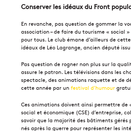
Conserver les idéaux du Front popula
En revanche, pas question de gommer la voc
association – de faire du tourisme « social 
pour tous. Le club émane d’ailleurs de cette 
idéaux de Léo Lagrange, ancien député issu 
Pas question de rogner non plus sur la qual
assure le patron. Les télévisions dans les c
spectacle, des animations raquette et de dé
cette année par un
festival d’humour
gratui
Ces animations doivent ainsi permettre de
social et économique (CSE) d’entreprise, co
savoir que la majorité des bâtiments gérés 
nés après la guerre pour représenter les inté