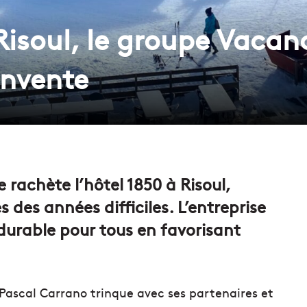
Risoul, le groupe Vacan
invente
rachète l’hôtel 1850 à Risoul,
 des années difficiles. L’entreprise
 durable pour tous en favorisant
, Pascal Carrano trinque avec ses partenaires et