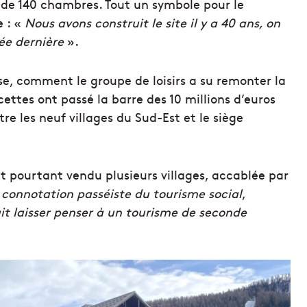
t de 140 chambres. Tout un symbole pour le
e : «
Nous avons construit le site il y a 40 ans, on
née dernière
».
se, comment le groupe de loisirs a su remonter la
ecettes ont passé la barre des 10 millions d’euros
re les neuf villages du Sud-Est et le siège
vait pourtant vendu plusieurs villages, accablée par
 connotation passéiste du tourisme social
,
it laisser penser à un tourisme de seconde