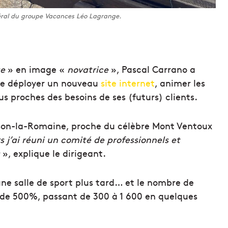
éral du groupe Vacances Léo Lagrange.
se
» en image «
novatrice
», Pascal Carrano a
de déployer un nouveau
site internet
, animer les
us proches des besoins de ses (futurs) clients.
son-la-Romaine, proche du célèbre Mont Ventoux
s j’ai réuni un comité de professionnels et
s
», explique le dirigeant.
une salle de sport plus tard… et le nombre de
di de 500%, passant de 300 à 1 600 en quelques