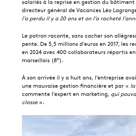
salariés à la reprise en gestion du bâtimen
directeur général de Vacances Léo Lagrang
l’a perdu il y a 20 ans et on l’a racheté l’an
Le patron raconte, sans cacher son allégres
pente. De 5,5 millions d’euros en 2017, les r
en 2024 avec 400 collaborateurs répartis ent
e
marseillais (8
).
À son arrivée il y a huit ans, l’entreprise a
une mauvaise gestion financière et par «
la
commente l’expert en marketing,
qui pouva
classe
».