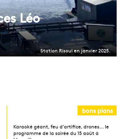
ces Léo
Station Risoul en janvier 2025.
bons plans
Karaoké géant, feu d’artifice, drones… le
programme de la soirée du 15 août à