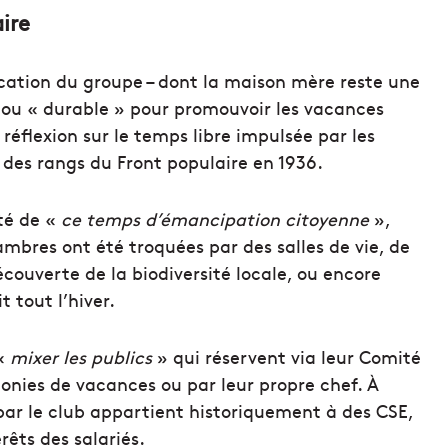
ire
ation du groupe – dont la maison mère reste une
» ou « durable » pour promouvoir les vacances
réflexion sur le temps libre impulsée par les
des rangs du Front populaire en 1936.
ité de «
ce temps d’émancipation citoyenne
»,
hambres ont été troquées par des salles de vie, de
couverte de la biodiversité locale, ou encore
t tout l’hiver.
 «
mixer les publics
» qui réservent via leur Comité
lonies de vacances ou par leur propre chef. À
par le club appartient historiquement à des CSE,
rêts des salariés.