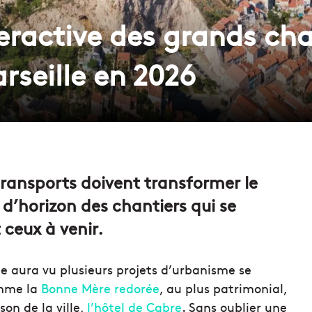
eractive des grands cha
rseille en 2026
transports doivent transformer le
 d’horizon des chantiers qui se
ceux à venir.
ée aura vu plusieurs projets d’urbanisme se
omme la
Bonne Mère redorée
, au plus patrimonial,
on de la ville,
l’hôtel de Cabre
. Sans oublier une