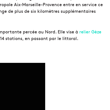
opole Aix-Marseille-Provence entre en service ce
longe de plus de six kilomètres supplémentaires
importante percée au Nord. Elle vise à
relier Gèze
4 stations, en passant par le littoral.