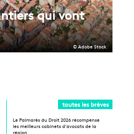
ntiers qui vont
© Adobe Stock
toutes les brèves
Le Palmarès du Droit 2026 récompense
les meilleurs cabinets d’avocats de la
région