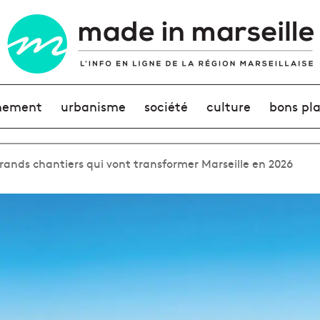
nement
urbanisme
société
culture
bons pl
grands chantiers qui vont transformer Marseille en 2026