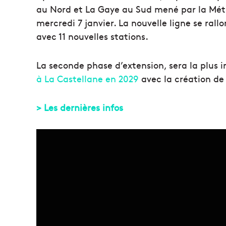
au Nord et La Gaye au Sud mené par la Métr
mercredi 7 janvier. La nouvelle ligne se ral
avec 11 nouvelles stations.
La seconde phase d’extension, sera la plus 
à La Castellane en 2029
avec la création de 1
> Les dernières infos