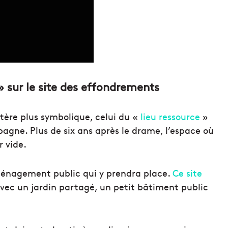
» sur le site des effondrements
tère plus symbolique, celui du «
lieu ressource
»
bagne. Plus de six ans après le drame, l’espace où
r vide.
’aménagement public qui y prendra place.
Ce site
ec un jardin partagé, un petit bâtiment public