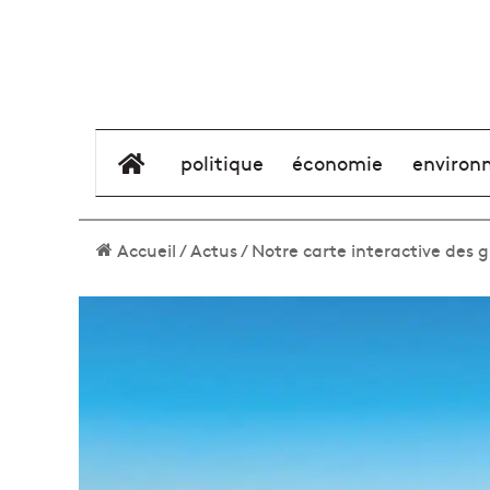
élément de menu
politique
économie
environ
Accueil
/
Actus
/
Notre carte interactive des 