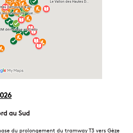
2026
ord au Sud
phase du prolongement du tramway T3 vers Gèze