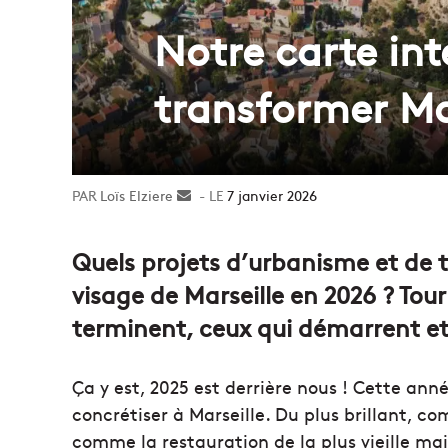
Notre carte int
transformer Ma
Loïs Elziere
Envoyer
7 janvier 2026
un
courriel
Quels projets d’urbanisme et de 
visage de Marseille en 2026 ? Tour
terminent, ceux qui démarrent et 
Ça y est, 2025 est derrière nous ! Cette ann
concrétiser à Marseille. Du plus brillant, c
comme la restauration de la plus vieille mais