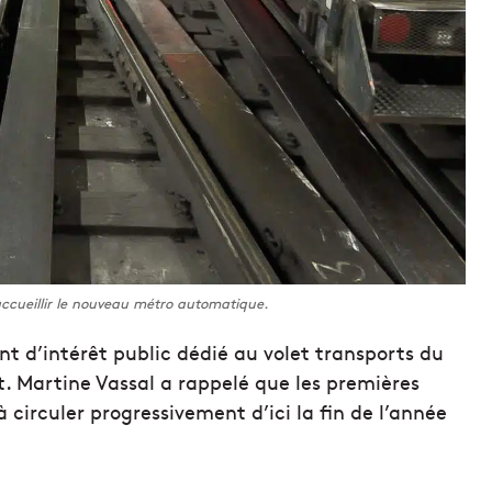
 accueillir le nouveau métro automatique.
t d’intérêt public dédié au volet transports du
et. Martine Vassal a rappelé que les premières
rculer progressivement d’ici la fin de l’année