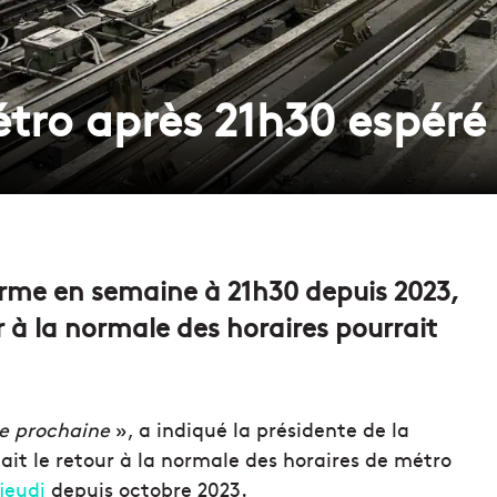
étro après 21h30 espéré
ferme en semaine à 21h30 depuis 2023,
r à la normale des horaires pourrait
ée prochaine
», a indiqué la présidente de la
ait le retour à la normale des horaires de métro
jeudi
depuis octobre 2023.