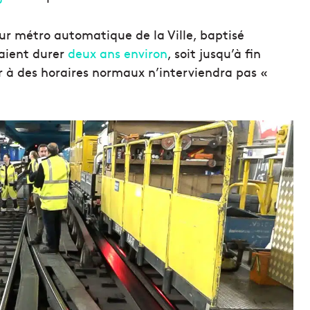
tur métro automatique de la Ville, baptisé
aient durer
deux ans environ
, soit jusqu’à fin
r à des horaires normaux n’interviendra pas «