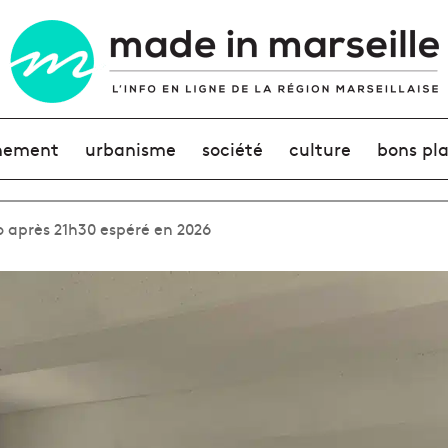
nement
urbanisme
société
culture
bons pl
o après 21h30 espéré en 2026