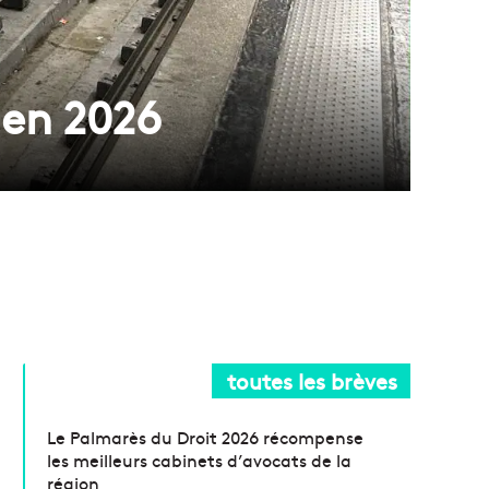
 en 2026
toutes les brèves
Le Palmarès du Droit 2026 récompense
les meilleurs cabinets d’avocats de la
région