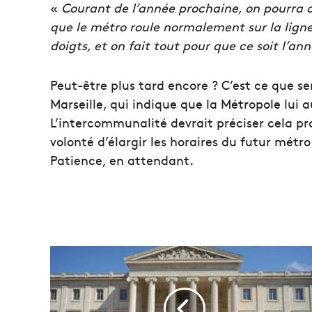
«
Courant de l’année prochaine, on pourra 
que le métro roule normalement sur la ligne 2
doigts, et on fait tout pour que ce soit l’a
Peut-être plus tard encore ? C’est ce que s
Marseille, qui indique que la Métropole lui 
L’intercommunalité devrait préciser cela pr
volonté d’élargir les horaires du futur mét
Patience, en attendant.
Q
u
a
t
r