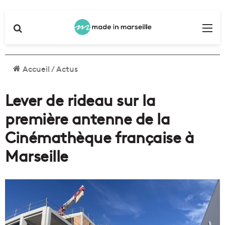
Rechercher
Me
Accueil
/
Actus
Lever de rideau sur la
première antenne de la
Cinémathèque française à
Marseille