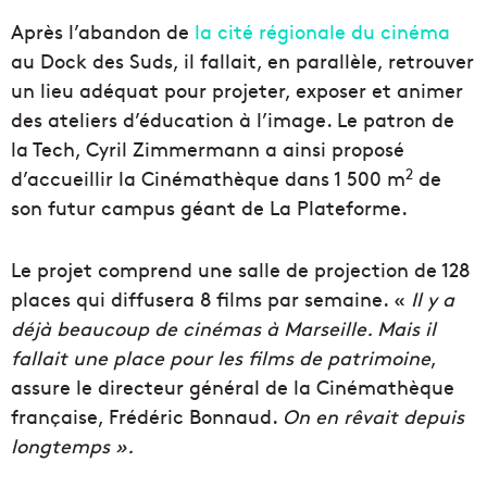
Après l’abandon de
la cité régionale du cinéma
au Dock des Suds, il fallait, en parallèle, retrouver
un lieu adéquat pour projeter, exposer et animer
des ateliers d’éducation à l’image. Le patron de
la Tech, Cyril Zimmermann a ainsi proposé
2
d’accueillir la Cinémathèque dans 1 500 m
de
son futur campus géant de La Plateforme.
Le projet comprend une salle de projection de 128
places qui diffusera 8 films par semaine. «
Il y a
déjà beaucoup de cinémas à Marseille. Mais il
fallait une place pour les films de patrimoine
,
assure le directeur général de la Cinémathèque
française, Frédéric Bonnaud.
On en rêvait depuis
longtemps ».