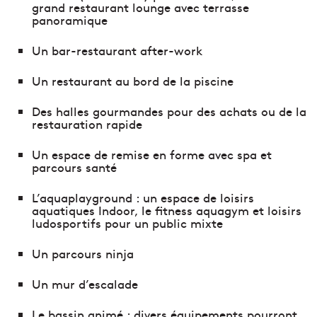
grand restaurant lounge avec terrasse
panoramique
Un bar-restaurant after-work
Un restaurant au bord de la piscine
Des halles gourmandes pour des achats ou de la
restauration rapide
Un espace de remise en forme avec spa et
parcours santé
L’aquaplayground : un espace de loisirs
aquatiques Indoor, le fitness aquagym et loisirs
ludosportifs pour un public mixte
Un parcours ninja
Un mur d’escalade
Le bassin animé : divers équipements pourront