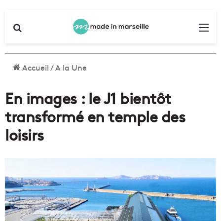
Rechercher
Me
Accueil
/
A la Une
En images : le J1 bientôt
transformé en temple des
loisirs