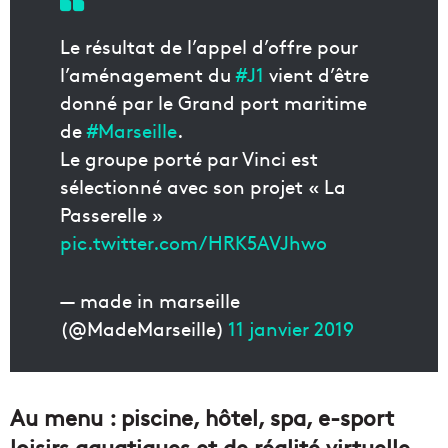
Le résultat de l’appel d’offre pour
l’aménagement du
#J1
vient d’être
donné par le Grand port maritime
de
#Marseille
.
Le groupe porté par Vinci est
sélectionné avec son projet « La
Passerelle »
pic.twitter.com/HRK5AVJhwo
— made in marseille
(@MadeMarseille)
11 janvier 2019
Au menu : piscine, hôtel, spa, e-sport
loisirs aquatiques et de réalité virtuelle