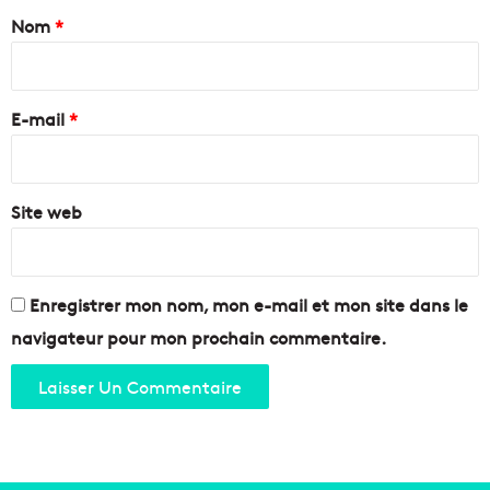
a
Nom
*
i
r
e
E-mail
*
*
Site web
Enregistrer mon nom, mon e-mail et mon site dans le
navigateur pour mon prochain commentaire.