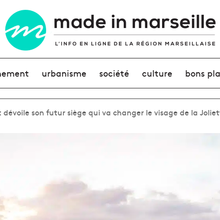
nement
urbanisme
société
culture
bons pl
 dévoile son futur siège qui va changer le visage de la Jolie