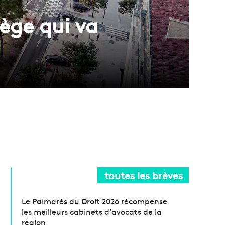
iège qui va
toutes les brèves
Le Palmarès du Droit 2026 récompense
les meilleurs cabinets d’avocats de la
région