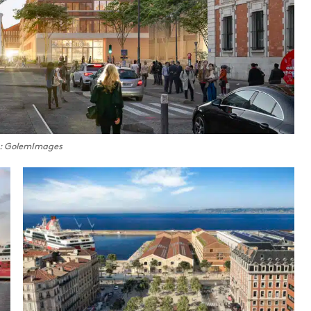
 : GolemImages