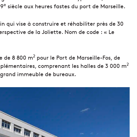
e
19
siècle aux heures fastes du port de Marseille.
n qui vise à construire et réhabiliter près de 30
erspective de la Joliette. Nom de code : « Le
2
ge de 8 800 m
pour le Port de Marseille-Fos, de
2
upplémentaires, comprenant les halles de 3 000 m
un grand immeuble de bureaux.