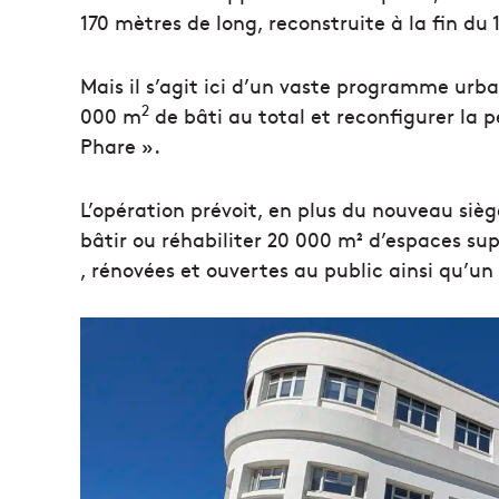
170 mètres de long, reconstruite à la fin du 
Mais il s’agit ici d’un vaste programme urbai
2
000 m
de bâti au total et reconfigurer la p
Phare ».
L’opération prévoit, en plus du nouveau siè
bâtir ou réhabiliter 20 000 m² d’espaces s
, rénovées et ouvertes au public ainsi qu’