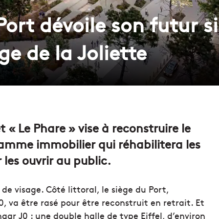
Port dévoile son futur s
ge de la Joliette
et « Le Phare » vise à reconstruire le
mme immobilier qui réhabilitera les
les ouvrir au public.
de visage. Côté littoral, le siège du Port,
, va être rasé pour être reconstruit en retrait. Et
ngar J0 : une double halle de type Eiffel, d’environ