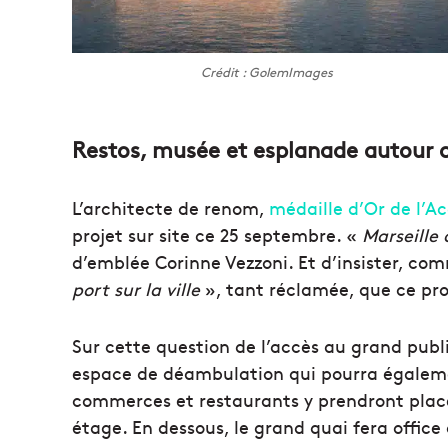
Crédit : GolemImages
Restos, musée et esplanade autour 
L’architecte de renom,
médaille d’Or de l’A
projet sur site ce 25 septembre. «
Marseille 
d’emblée Corinne Vezzoni. Et d’insister, co
port sur la ville
», tant réclamée, que ce proj
Sur cette question de l’accès au grand publ
espace de déambulation qui pourra égaleme
commerces et restaurants y prendront plac
étage. En dessous, le grand quai fera office