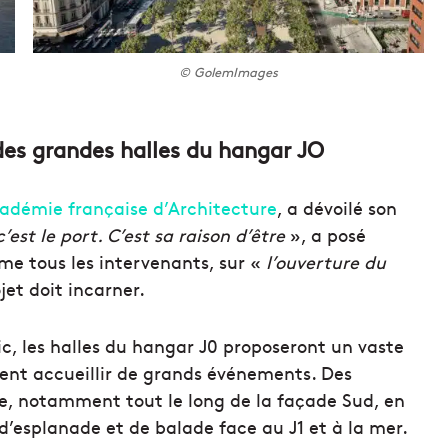
© GolemImages
des grandes halles du hangar JO
cadémie française d’Architecture
, a dévoilé son
c’est le port. C’est sa raison d’être
», a posé
mme tous les intervenants, sur «
l’ouverture du
et doit incarner.
ic, les halles du hangar J0 proposeront un vaste
nt accueillir de grands événements. Des
e, notamment tout le long de la façade Sud, en
 d’esplanade et de balade face au J1 et à la mer.