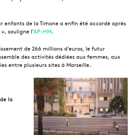
ur enfants de la Timone a enfin été accordé après
», souligne l’
AP-HM
.
issement de 266 millions d’euros, le futur
’ensemble des activités dédiées aux femmes, aux
s entre plusieurs sites à Marseille.
de la