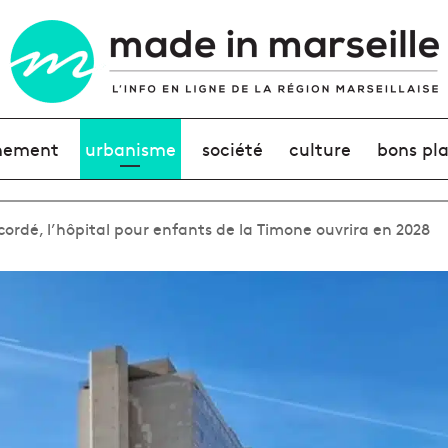
nement
urbanisme
société
culture
bons pl
cordé, l’hôpital pour enfants de la Timone ouvrira en 2028