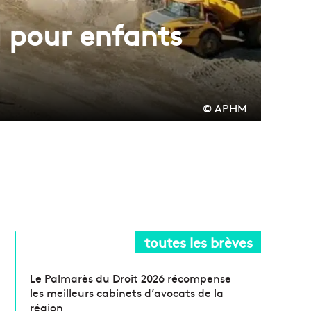
l pour enfants
© APHM
toutes les brèves
Le Palmarès du Droit 2026 récompense
les meilleurs cabinets d’avocats de la
région