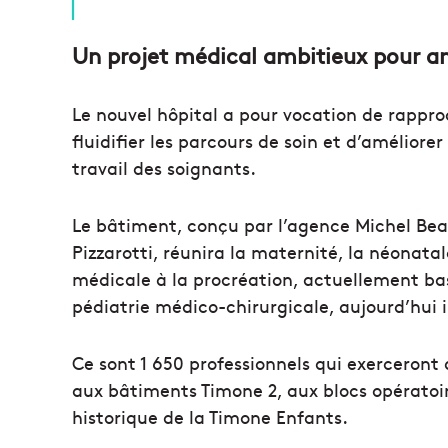
Un projet médical ambitieux pour am
Le nouvel hôpital a pour vocation de rapproc
fluidifier les parcours de soin et d’améliore
travail des soignants.
Le bâtiment, conçu par l’agence Michel Beau
Pizzarotti, réunira la maternité, la néonatal
médicale à la procréation, actuellement basé
pédiatrie médico-chirurgicale, aujourd’hui i
Ce sont 1 650 professionnels qui exerceront
aux bâtiments Timone 2, aux blocs opératoir
historique de la Timone Enfants.