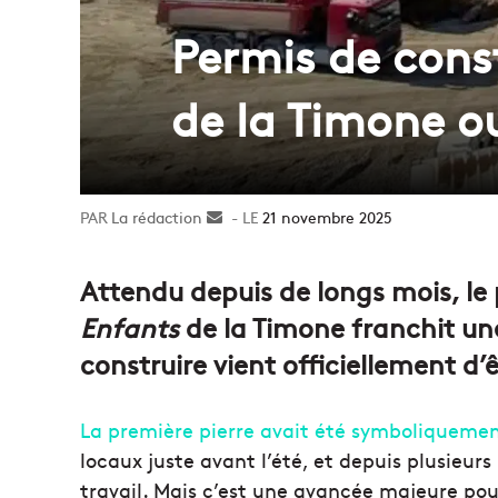
Permis de const
de la Timone o
La rédaction
Envoyer
21 novembre 2025
un
courriel
Attendu depuis de longs mois, le 
Enfants
de la Timone franchit une
construire vient officiellement d’ê
La première pierre avait été symboliqueme
locaux juste avant l’été, et depuis plusieurs
travail. Mais c’est une avancée majeure pou