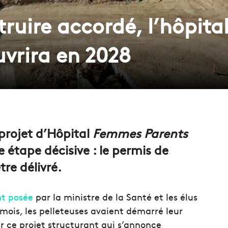
ruire accordé, l’hôpita
uvrira en 2028
projet d’Hôpital
Femmes Parents
 étape décisive : le permis de
tre délivré.
nt posée
par la ministre de la Santé et les élus
 mois, les pelleteuses avaient démarré leur
r ce projet structurant qui s’annonce