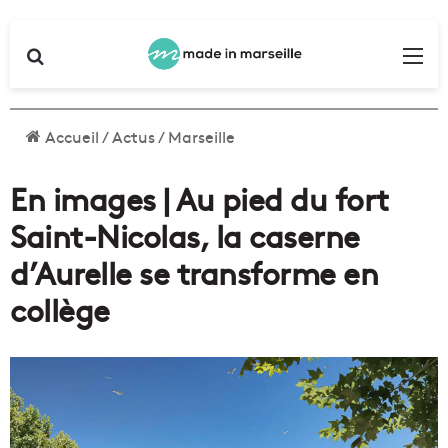
Rechercher
Me
Accueil
/
Actus
/
Marseille
En images | Au pied du fort
Saint-Nicolas, la caserne
d’Aurelle se transforme en
collège