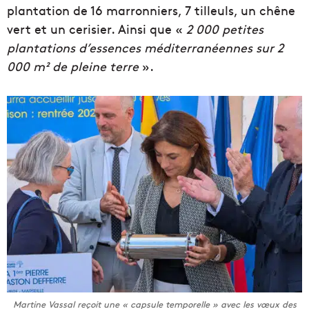
plantation de 16 marronniers, 7 tilleuls, un chêne
vert et un cerisier. Ainsi que «
2 000 petites
plantations d’essences méditerranéennes sur 2
000 m² de pleine terre
».
Martine Vassal reçoit une « capsule temporelle » avec les vœux des