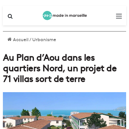
Rechercher
Me
Accueil
/
Urbanisme
Au Plan d’Aou dans les
quartiers Nord, un projet de
71 villas sort de terre