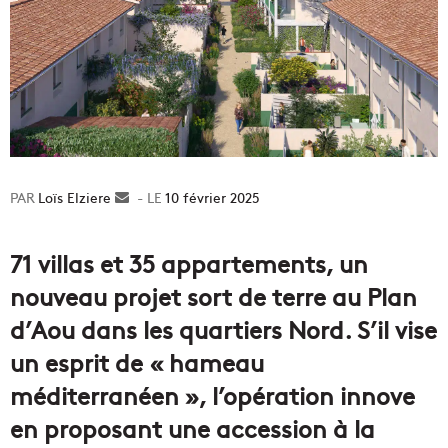
Loïs Elziere
Envoyer
10 février 2025
un
courriel
71 villas et 35 appartements, un
nouveau projet sort de terre au Plan
d’Aou dans les quartiers Nord. S’il vise
un esprit de « hameau
méditerranéen », l’opération innove
en proposant une accession à la