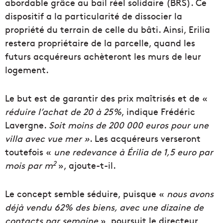
abordable grâce au bail réel solidaire (BRS). Ce
dispositif a la particularité de dissocier la
propriété du terrain de celle du bâti. Ainsi, Erilia
restera propriétaire de la parcelle, quand les
futurs acquéreurs achèteront les murs de leur
logement.
Le but est de garantir des prix maîtrisés et de «
réduire l’achat de 20 à 25%
, indique Frédéric
Lavergne.
Soit moins de 200 000 euros pour une
villa avec vue mer »
. Les acquéreurs verseront
toutefois «
une redevance à Érilia de 1,5 euro par
2
mois par m
», ajoute-t-il.
Le concept semble séduire, puisque «
nous avons
déjà vendu 62% des biens, avec une dizaine de
contacts par semaine
», poursuit le directeur