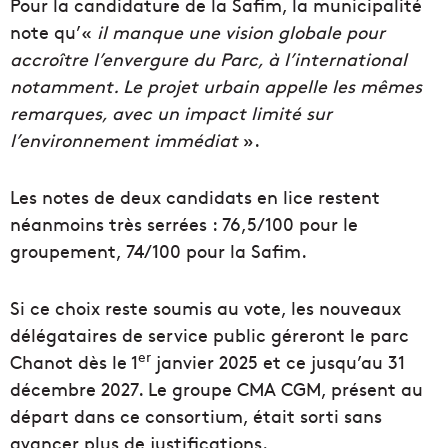
Pour la candidature de la Safim, la municipalité
note qu’«
il manque une vision globale pour
accroître l’envergure du Parc, à l’international
notamment. Le projet urbain appelle les mêmes
remarques, avec un impact limité sur
l’environnement immédiat
».
Les notes de deux candidats en lice restent
néanmoins très serrées : 76,5/100 pour le
groupement, 74/100 pour la Safim.
Si ce choix reste soumis au vote, les nouveaux
délégataires de service public géreront le parc
er
Chanot dès le 1
janvier 2025 et ce jusqu’au 31
décembre 2027. Le groupe CMA CGM, présent au
départ dans ce consortium, était sorti sans
avancer plus de justifications.