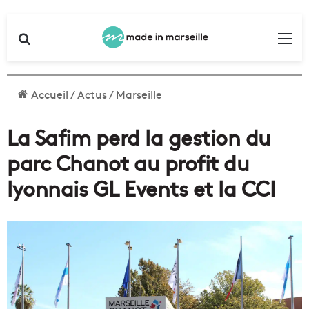
Rechercher
Me
Accueil
/
Actus
/
Marseille
La Safim perd la gestion du
parc Chanot au profit du
lyonnais GL Events et la CCI