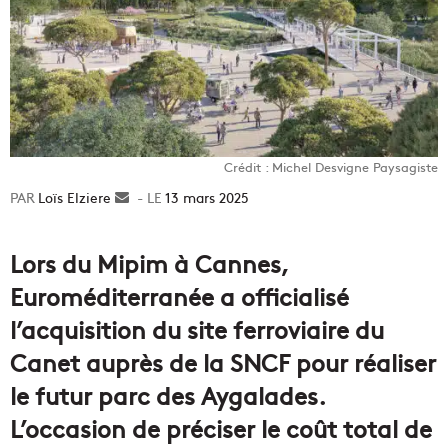
Crédit : Michel Desvigne Paysagiste
Loïs Elziere
Envoyer
13 mars 2025
un
courriel
Lors du Mipim à Cannes,
Euroméditerranée a officialisé
l’acquisition du site ferroviaire du
Canet auprès de la SNCF pour réaliser
le futur parc des Aygalades.
L’occasion de préciser le coût total de