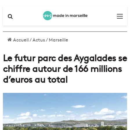
Rechercher
Me
Accueil
/
Actus
/
Marseille
Le futur parc des Aygalades se
chiffre autour de 166 millions
d’euros au total