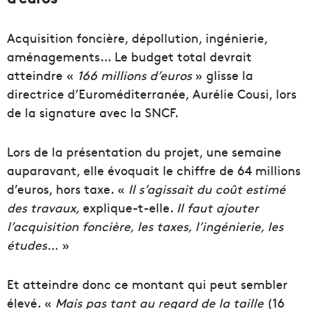
Acquisition foncière, dépollution, ingénierie,
aménagements… Le budget total devrait
atteindre «
166 millions d’euros
» glisse la
directrice d’Euroméditerranée, Aurélie Cousi, lors
de la signature avec la SNCF.
Lors de la présentation du projet, une semaine
auparavant, elle évoquait le chiffre de 64 millions
d’euros, hors taxe. «
Il s’agissait du coût estimé
des travaux,
explique-t-elle.
Il faut ajouter
l’acquisition foncière, les taxes, l’ingénierie, les
études…
»
Et atteindre donc ce montant qui peut sembler
élevé. «
Mais pas tant au regard de la taille
(16