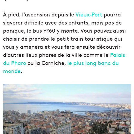
À pied, l’ascension depuis le
Vieux-Port
pourra
s’avérer difficile avec des enfants, mais pas de
panique, le bus n°60 y monte. Vous pouvez aussi
choisir de prendre le petit train touristique qui
vous y amènera et vous fera ensuite découvrir
d’autres lieux phares de la ville comme le
Palais
du Pharo
ou la Corniche,
le plus long banc du
monde
.