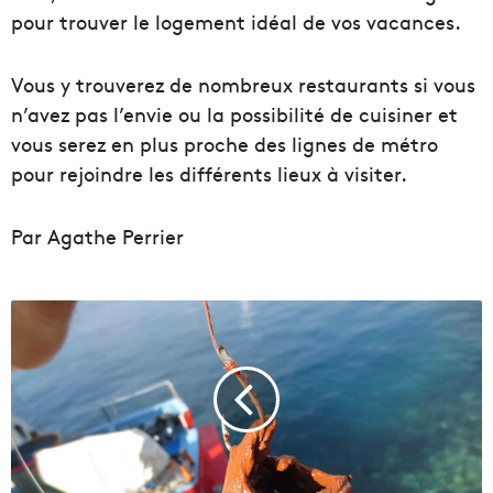
pour trouver le logement idéal de vos vacances.
Vous y trouverez de nombreux restaurants si vous
n’avez pas l’envie ou la possibilité de cuisiner et
vous serez en plus proche des lignes de métro
pour rejoindre les différents lieux à visiter.
Par Agathe Perrier
B
o
u
e
s
r
o
u