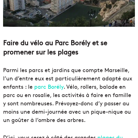
Faire du vélo au Parc Borély et se
promener sur les plages
Parmi les parcs et jardins que compte Marseille,
l’un d’entre eux est particulièrement adapté aux
enfants : le
parc Borély
. Vélo, rollers, balade en
parc ou en rosalie, les activités à faire en famille
y sont nombreuses. Prévoyez-donc d’y passer au
moins une demi-journée avec un pique-nique ou
un goûter à l’ombre des arbres.
D’ici, vous serez à côté des grandes
plages du