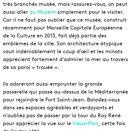
très branchés musée, mais rassurez-vous, on peut
aussi aller
au Mucem
simplement pour le visiter.
Car il ne faut pas oublier que ce musée, construit
récemment pour Marseille Capitale Européenne
de la Culture en 2013, fait déjà partie des
emblèmes de la ville. Son architecture atypique
vaut indéniablement le coup d’œil et les minots
apprécient fortement d’admirer la mer au travers
de sa paroi « trouée ».
Ils adoreront aussi emprunter la grande
passerelle qui passe au-dessus de la Méditerranée
pour rejoindre le Fort Saint-Jean. Baladez-vous
dans ses espaces agréables et verdoyants et
n’oubliez pas de passer par la tour du Roy René
pour apprécier la vue sur le
Vieux-Port
, cette fois
de l’autre côté.