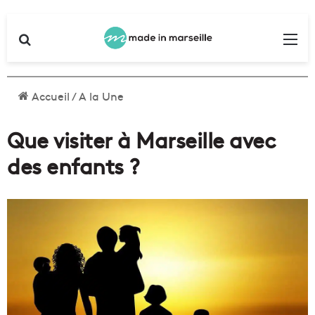
Rechercher
Me
Accueil
/
A la Une
Que visiter à Marseille avec
des enfants ?