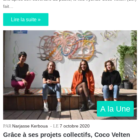
fait…
Lire la suite »
A la Une
Narjasse Kerboua
7 octobre 2020
Grâce à ses projets collectifs, Coco Velten