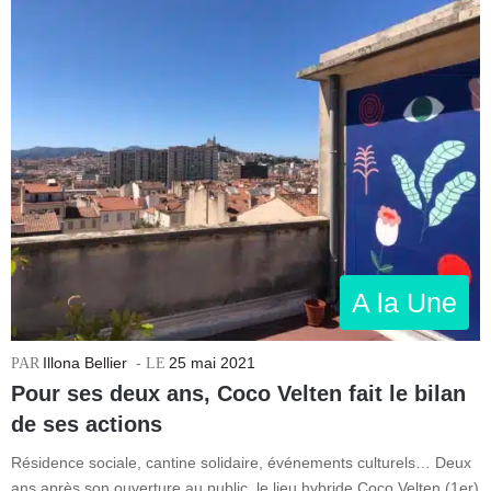
A la Une
Illona Bellier
25 mai 2021
Pour ses deux ans, Coco Velten fait le bilan
de ses actions
Résidence sociale, cantine solidaire, événements culturels… Deux
ans après son ouverture au public, le lieu hybride Coco Velten (1er)