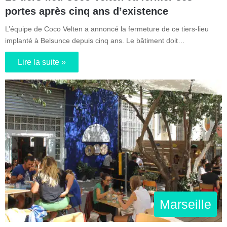
portes après cinq ans d’existence
L’équipe de Coco Velten a annoncé la fermeture de ce tiers-lieu
implanté à Belsunce depuis cinq ans. Le bâtiment doit…
Lire la suite »
Marseille