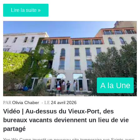
Lire la suite »
A la Une
Olivia Chaber
24 avril 2026
Vidéo | Au-dessus du Vieux-Port, des
bureaux vacants deviennent un lieu de vie
partagé
Yes We Camp investit un nouveau site temporaire rue Sainte avec