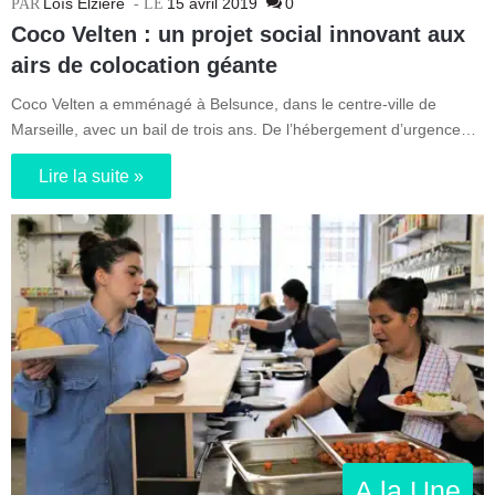
Loïs Elziere
15 avril 2019
0
Coco Velten : un projet social innovant aux
airs de colocation géante
Coco Velten a emménagé à Belsunce, dans le centre-ville de
Marseille, avec un bail de trois ans. De l’hébergement d’urgence…
Lire la suite »
A la Une