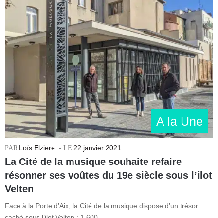
A la Une
Loïs Elziere
22 janvier 2021
La Cité de la musique souhaite refaire
résonner ses voûtes du 19e siècle sous l’ilot
Velten
Face à la Porte d’Aix, la Cité de la musique dispose d’un trésor
caché sous l’ilot Velten : 1 600…