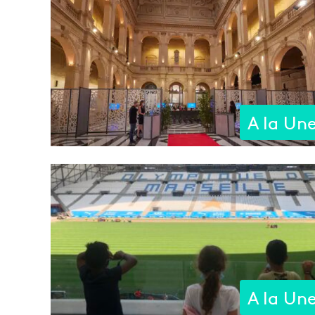
A la Un
A la Un