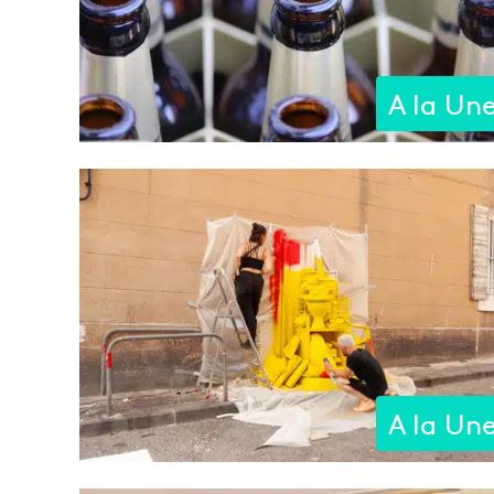
A la Un
A la Un