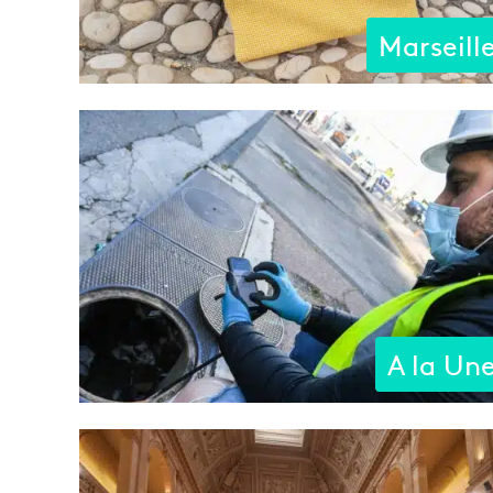
Marseill
A la Un