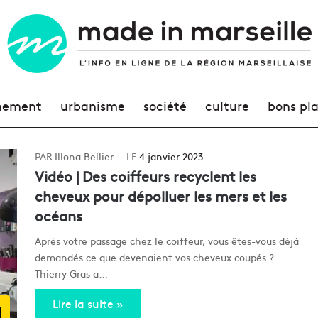
nement
urbanisme
société
culture
bons pl
Illona Bellier
4 janvier 2023
Vidéo | Des coiffeurs recyclent les
cheveux pour dépolluer les mers et les
océans
Après votre passage chez le coiffeur, vous êtes-vous déjà
demandés ce que devenaient vos cheveux coupés ?
Thierry Gras a…
Lire la suite »
d