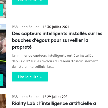
e
Illona Bellier
30 juillet 2021
Des capteurs intelligents installés sur les
bouches d’égout pour surveiller la
propreté
Un millier de capteurs intelligents ont été installés
depuis 2019 sur les avaloirs du réseau d’assainissement
du littoral marseillais. Le…
Lire la suite »
e
Illona Bellier
29 juillet 2021
Riality Lab : l’intelligence artificielle a