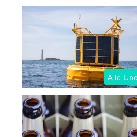
A la Un