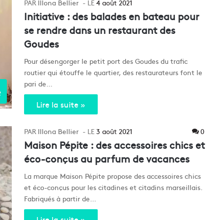
Illona Bellier
4 août 2021
Initiative : des balades en bateau pour
se rendre dans un restaurant des
Goudes
Pour désengorger le petit port des Goudes du trafic
routier qui étouffe le quartier, des restaurateurs font le
pari de…
e
Lire la suite »
Illona Bellier
3 août 2021
0
Maison Pépite : des accessoires chics et
éco-conçus au parfum de vacances
La marque Maison Pépite propose des accessoires chics
et éco-conçus pour les citadines et citadins marseillais.
Fabriqués à partir de…
Lire la suite »