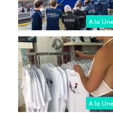
A la Un
A la Un