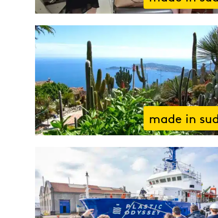
made in su