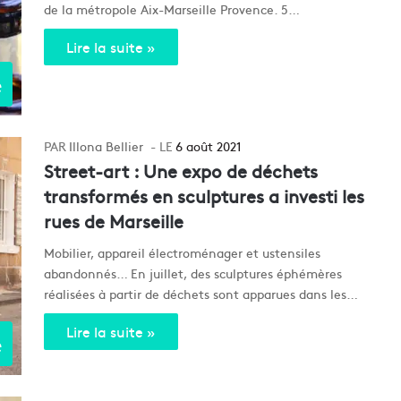
de la métropole Aix-Marseille Provence. 5…
Lire la suite »
e
Illona Bellier
6 août 2021
Street-art : Une expo de déchets
transformés en sculptures a investi les
rues de Marseille
Mobilier, appareil électroménager et ustensiles
abandonnés… En juillet, des sculptures éphémères
réalisées à partir de déchets sont apparues dans les…
Lire la suite »
e