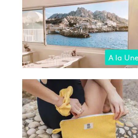
A la Un