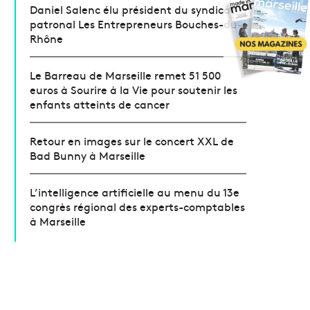
Daniel Salenc élu président du syndicat
patronal Les Entrepreneurs Bouches-du-
Rhône
Le Barreau de Marseille remet 51 500
euros à Sourire à la Vie pour soutenir les
enfants atteints de cancer
Retour en images sur le concert XXL de
Bad Bunny à Marseille
L’intelligence artificielle au menu du 13e
congrès régional des experts-comptables
à Marseille