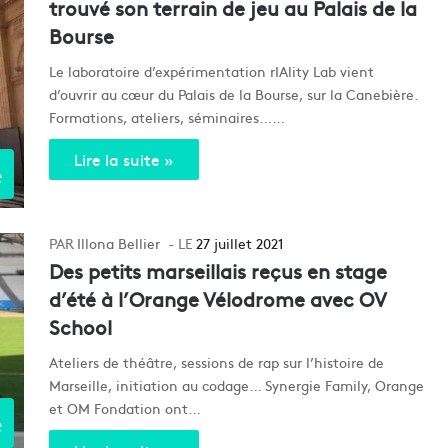
trouvé son terrain de jeu au Palais de la
Bourse
Le laboratoire d’expérimentation rIAlity Lab vient
d’ouvrir au cœur du Palais de la Bourse, sur la Canebière.
Formations, ateliers, séminaires……
Lire la suite »
e
Illona Bellier
27 juillet 2021
Des petits marseillais reçus en stage
d’été à l’Orange Vélodrome avec OV
School
Ateliers de théâtre, sessions de rap sur l’histoire de
Marseille, initiation au codage… Synergie Family, Orange
et OM Fondation ont…
e