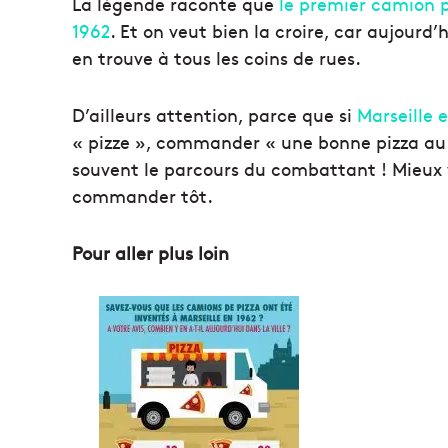
La légende raconte que
le premier camion p
1962
. Et on veut bien la croire, car aujourd’
en trouve à tous les coins de rues.
D’ailleurs attention, parce que si
Marseille e
« pizze », commander « une bonne pizza au
souvent le parcours du combattant ! Mieux v
commander tôt.
Pour aller plus loin