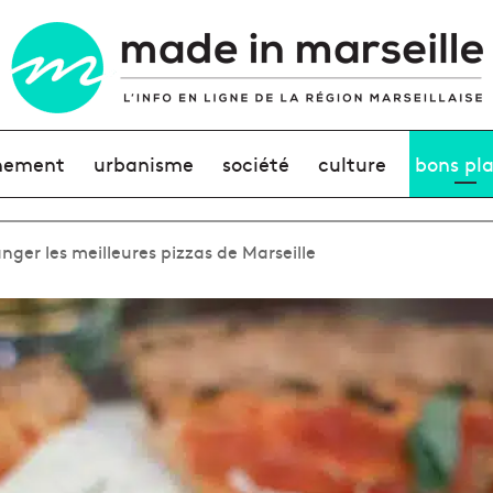
nement
urbanisme
société
culture
bons pl
nger les meilleures pizzas de Marseille