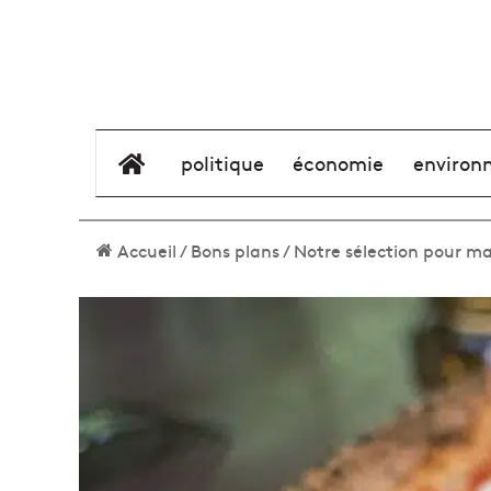
élément de menu
politique
économie
environ
Accueil
/
Bons plans
/
Notre sélection pour ma