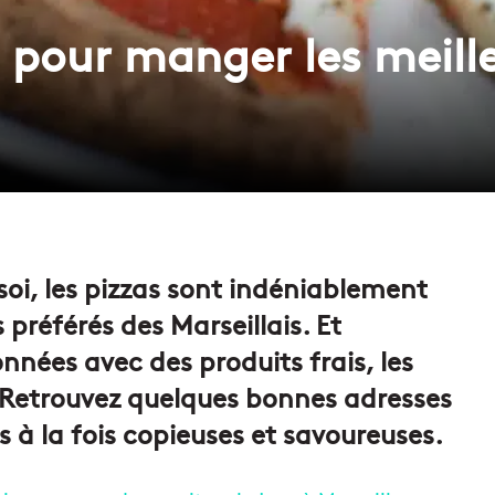
 pour manger les meill
oi, les pizzas sont indéniablement
 préférés des Marseillais. Et
onnées avec des produits frais, les
 Retrouvez quelques bonnes adresses
s à la fois copieuses et savoureuses.