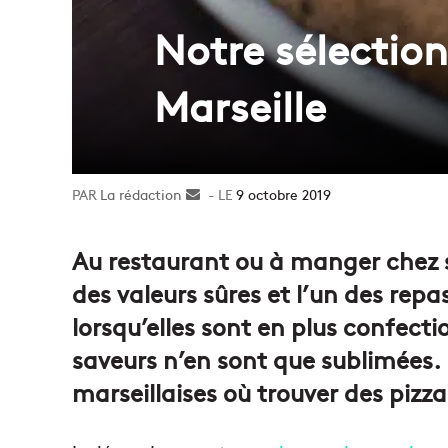
Notre sélection
Marseille
La rédaction
Envoyer
9 octobre 2019
un
courriel
Au restaurant ou à manger chez s
des valeurs sûres et l’un des repas
lorsqu’elles sont en plus confecti
saveurs n’en sont que sublimées.
marseillaises où trouver des pizza