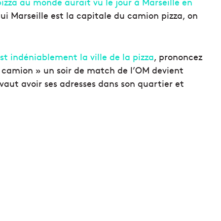
izza au monde aurait vu le jour à Marseille en
hui Marseille est la capitale du camion pizza, on
st indéniablement la ville de la pizza
, prononcez
 camion » un soir de match de l’OM devient
aut avoir ses adresses dans son quartier et