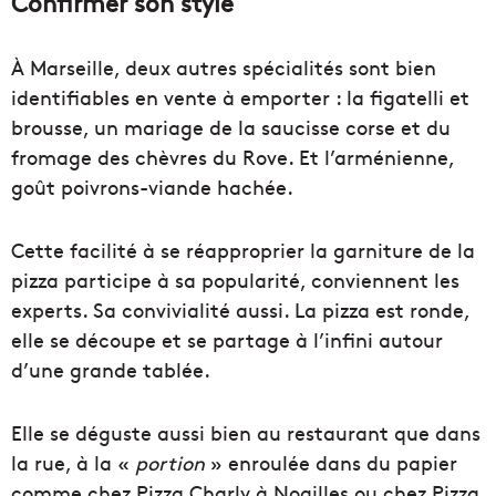
Confirmer son style
À Marseille, deux autres spécialités sont bien
identifiables en vente à emporter : la figatelli et
brousse, un mariage de la saucisse corse et du
fromage des chèvres du Rove. Et l’arménienne,
goût poivrons-viande hachée.
Cette facilité à se réapproprier la garniture de la
pizza participe à sa popularité, conviennent les
experts. Sa convivialité aussi. La pizza est ronde,
elle se découpe et se partage à l’infini autour
d’une grande tablée.
Elle se déguste aussi bien au restaurant que dans
la rue, à la «
portion
» enroulée dans du papier
comme chez Pizza Charly à Noailles ou chez Pizza