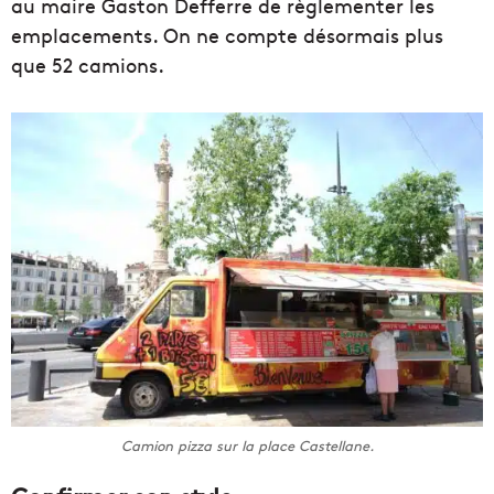
au maire Gaston Defferre de règlementer les
emplacements. On ne compte désormais plus
que 52 camions.
Camion pizza sur la place Castellane.