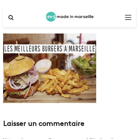
Rechercher
Me
Laisser un commentaire