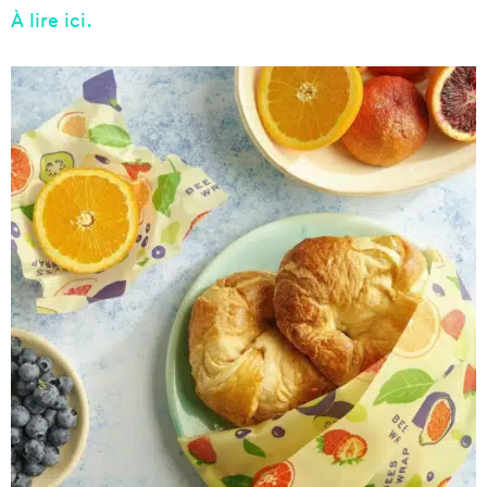
À lire ici.