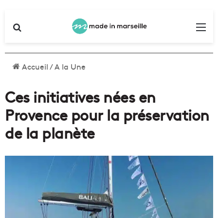
Rechercher
Me
Accueil
/
A la Une
Ces initiatives nées en
Provence pour la préservation
de la planète