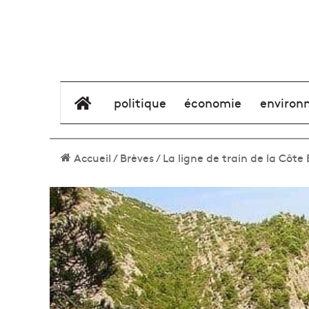
élément de menu
politique
économie
environ
Accueil
/
Brèves
/
La ligne de train de la Côte 