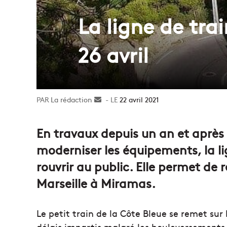
La ligne de tra
26 avril
La rédaction
Envoyer
22 avril 2021
un
courriel
En travaux depuis un an et après 
moderniser les équipements, la li
rouvrir au public. Elle permet de 
Marseille à Miramas.
Le petit train de la Côte Bleue se remet sur l
délais impartis malgré les bouleversements du