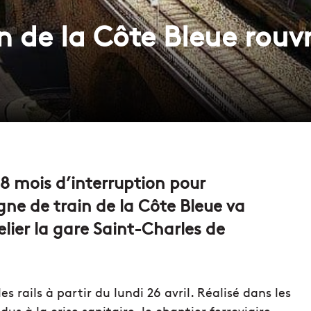
in de la Côte Bleue rouv
8 mois d’interruption pour
gne de train de la Côte Bleue va
relier la gare Saint-Charles de
es rails à partir du lundi 26 avril. Réalisé dans les
s à la crise sanitaire, le chantier ferroviaire