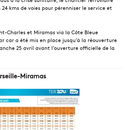
 24 kms de voies pour pérenniser le service et
int-Charles et Miramas via la Côte Bleue
ar car a été mis en place jusqu’à la réouverture
manche 25 avril avant l’ouverture officielle de la
arseille-Miramas