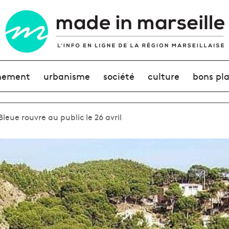
nement
urbanisme
société
culture
bons pl
Bleue rouvre au public le 26 avril