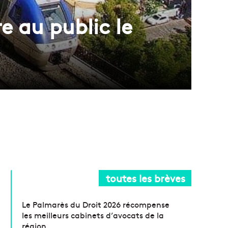
re au public le
toutes les brèves
Le Palmarès du Droit 2026 récompense
les meilleurs cabinets d’avocats de la
région