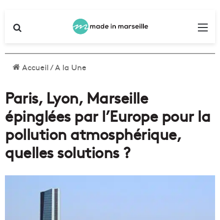
Rechercher
Me
Accueil
/
A la Une
Paris, Lyon, Marseille
épinglées par l’Europe pour la
pollution atmosphérique,
quelles solutions ?