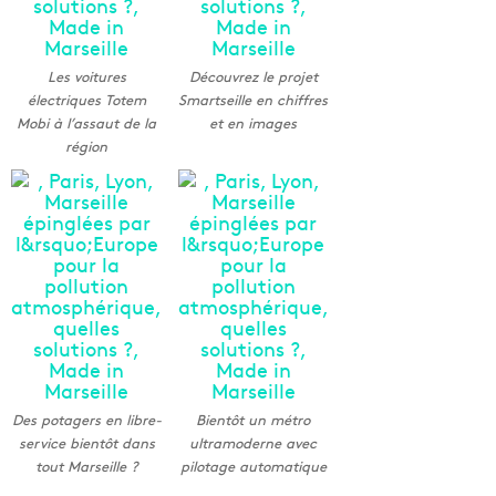
Les voitures
Découvrez le projet
électriques Totem
Smartseille en chiffres
Mobi à l’assaut de la
et en images
région
Des potagers en libre-
Bientôt un métro
service bientôt dans
ultramoderne avec
tout Marseille ?
pilotage automatique