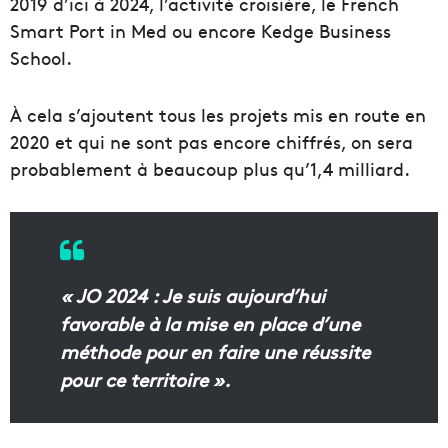
2019 d’ici à 2024, l’activité croisière, le French
Smart
Port
in
Med
ou encore
Kedge Business
School
.
À
cela s’ajoutent tous les
projets
mis en route en
2020 et qui ne sont pas encore chiffrés, on sera
probablement à beaucoup plus qu’1,4 milliard.
« JO 2024 : Je suis aujourd’hui
favorable à la mise en place d’une
méthode pour en faire
une
réussite
pour ce territoire ».