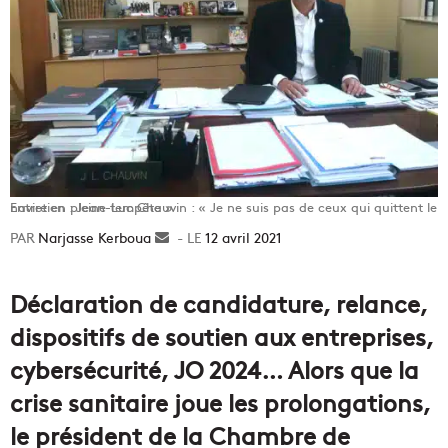
Entretien : Jean-Luc Chauvin : « Je ne suis pas de ceux qui quittent le navire en pleine tempête »
Narjasse Kerboua
Envoyer
12 avril 2021
un
courriel
Déclaration de candidature, relance,
dispositifs de soutien aux entreprises,
cybersécurité, JO 2024… Alors que la
crise sanitaire joue les prolongations,
le président de la Chambre de