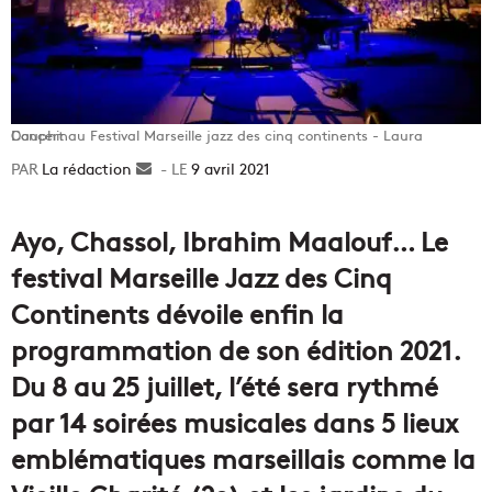
Concert au Festival Marseille jazz des cinq continents - Laura Dauphin
La rédaction
Envoyer
9 avril 2021
un
courriel
Ayo, Chassol, Ibrahim Maalouf… Le
festival Marseille Jazz des Cinq
Continents dévoile enfin la
programmation de son édition 2021.
Du 8 au 25 juillet, l’été sera rythmé
par 14 soirées musicales dans 5 lieux
emblématiques marseillais comme la