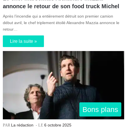
annonce le retour de son food truck Michel
Après l’incendie qui a entièrement détruit son premier camion
début avril, le chef triplement étoilé Alexandre Mazzia annonce le
retour…
Lire la suite »
Bons plans
La rédaction
6 octobre 2025