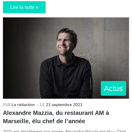
Lire la suite »
Actus
La rédaction
21 septembre 2021
Alexandre Mazzia, du restaurant AM à
Marseille, élu chef de l’année
2021 est décidément son année. Alexandre Mazzia est élu « Chef