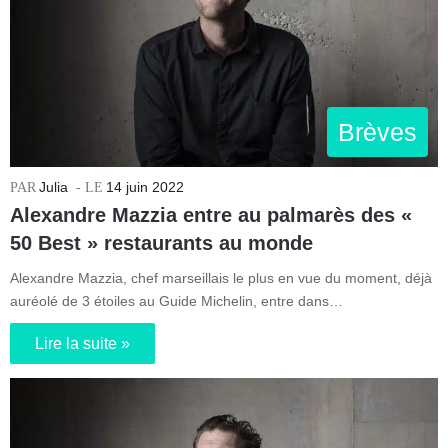
Brèves
Julia
14 juin 2022
Alexandre Mazzia entre au palmarès des «
50 Best » restaurants au monde
Alexandre Mazzia, chef marseillais le plus en vue du moment, déjà
auréolé de 3 étoiles au Guide Michelin, entre dans…
Lire la suite »