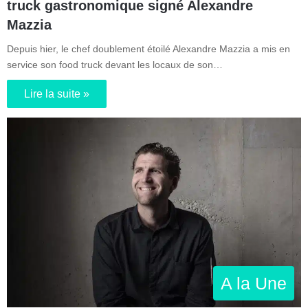
truck gastronomique signé Alexandre
Mazzia
Depuis hier, le chef doublement étoilé Alexandre Mazzia a mis en
service son food truck devant les locaux de son…
Lire la suite »
A la Une