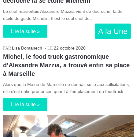
décroche la 3e étoile Michelin
Le chef marseillais Alexandre Mazzia vient de décrocher la 3e
étoile du guide Michelin. Il est le seul chef de…
A la Une
Lire la suite »
Lisa Domanech
22 octobre 2020
Michel, le food truck gastronomique
d’Alexandre Mazzia, a trouvé enfin sa place
à Marseille
Alors que la Mairie de Marseille ne donnait suite aux sollicitations,
elle s’est enfin prononcée quant à l’emplacement du foodtruck…
Lire la suite »