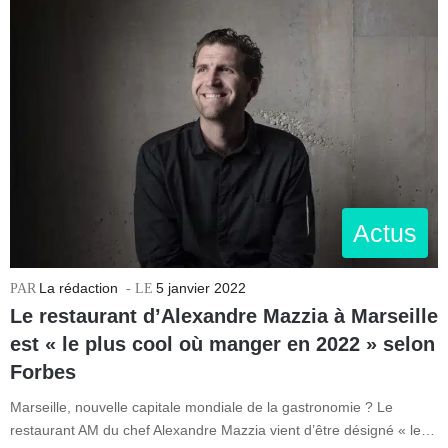
Actus
La rédaction
5 janvier 2022
Le restaurant d’Alexandre Mazzia à Marseille
est « le plus cool où manger en 2022 » selon
Forbes
Marseille, nouvelle capitale mondiale de la gastronomie ? Le
restaurant AM du chef Alexandre Mazzia vient d’être désigné « le…