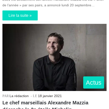
de l’année » par ses pairs, a annoncé lundi 20 septembre…
Lire la suite »
Actus
La rédaction
18 janvier 2021
Le chef marseillais Alexandre Mazzia