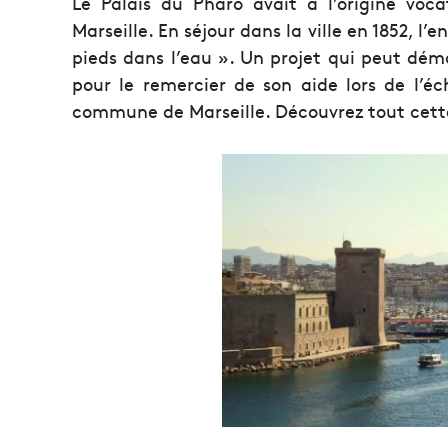
Le Palais du Pharo avait à l’origine voc
Marseille. En séjour dans la ville en 1852, l’e
pieds dans l’eau ». Un projet qui peut démar
pour le remercier de son aide lors de l’éc
commune de Marseille. Découvrez tout cette