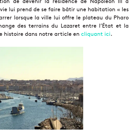
ation de devenir la résidence de Napoléon III à
nvie lui prend de se faire bâtir une habitation « les
rer lorsque la ville lui offre le plateau du Pharo
hange des terrains du Lazaret entre l’État et la
 histoire dans notre article en
cliquant ici
.