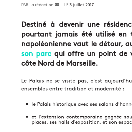
La rédaction
Envoyer
3 juillet 2017
un
courriel
Destiné à devenir une résidenc
pourtant jamais été utilisé en 
napoléonienne vaut le détour, a
son parc
qui offre un point de 
côte Nord de Marseille.
Le Palais ne se visite pas, c’est aujourd
ensembles entre tradition et modernité :
le Palais historique avec ses salons d’hon
et l’extension contemporaine gagnée sou
places, ses halls d’exposition, et son espa