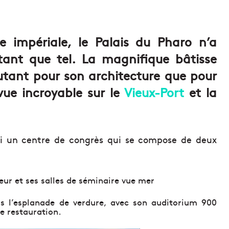
e impériale, le Palais du Pharo n’a
tant que tel. La magnifique bâtisse
utant pour son architecture que pour
vue incroyable sur le
Vieux-Port
et la
’hui un centre de congrès qui se compose de deux
neur et ses salles de séminaire vue mer
s l’esplanade de verdure, avec son auditorium 900
ce restauration.