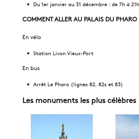
Du 1er janvier au 31 décembre : de 7h à 21
COMMENT ALLER AU PALAIS DU PHARO 
En vélo
Station Livon Vieux-Port
En bus
Arrêt Le Pharo (lignes 82, 82s et 83)
Les monuments les plus célèbres