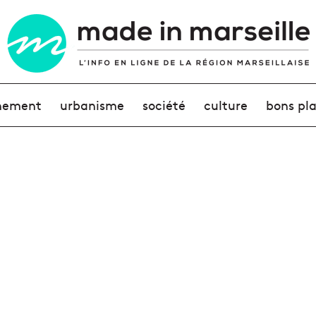
nement
urbanisme
société
culture
bons pl