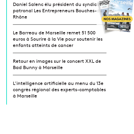
Daniel Salenc élu président du syndicat
patronal Les Entrepreneurs Bouches-du-
Rhône
Le Barreau de Marseille remet 51 500
euros à Sourire à la Vie pour soutenir les
enfants atteints de cancer
Retour en images sur le concert XXL de
Bad Bunny à Marseille
L’intelligence artificielle au menu du 13e
congrès régional des experts-comptables
à Marseille