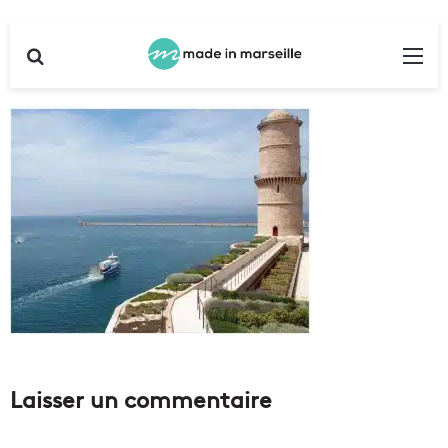
Rechercher
Me
Laisser un commentaire