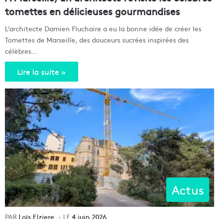
tomettes en délicieuses gourmandises
L’architecte Damien Fluchaire a eu la bonne idée de créer les
Tomettes de Marseille, des douceurs sucrées inspirées des
célèbres…
Lire la suite »
Actus
Loïs Elziere
4 juin 2026