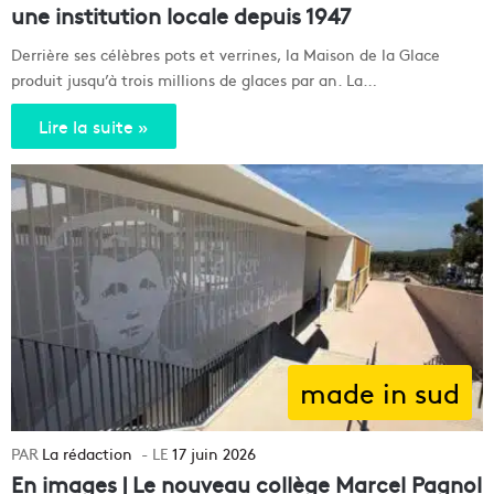
une institution locale depuis 1947
Derrière ses célèbres pots et verrines, la Maison de la Glace
produit jusqu’à trois millions de glaces par an. La…
Lire la suite »
made in sud
La rédaction
17 juin 2026
En images | Le nouveau collège Marcel Pagnol