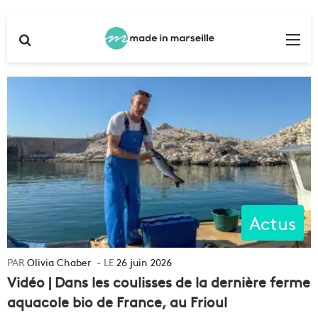
Rechercher
Me
Actus
Olivia Chaber
26 juin 2026
Vidéo | Dans les coulisses de la dernière ferme
aquacole bio de France, au Frioul