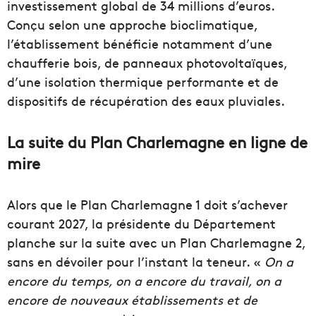
investissement global de 34 millions d’euros.
Conçu selon une approche bioclimatique,
l’établissement bénéficie notamment d’une
chaufferie bois, de panneaux photovoltaïques,
d’une isolation thermique performante et de
dispositifs de récupération des eaux pluviales.
La suite du Plan Charlemagne en ligne de
mire
Alors que le Plan Charlemagne 1 doit s’achever
courant 2027, la présidente du Département
planche sur la suite avec un Plan Charlemagne 2,
sans en dévoiler pour l’instant la teneur. «
On a
encore du temps, on a encore du travail, on a
encore de nouveaux établissements et de