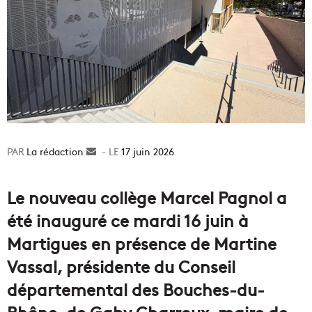
La rédaction
Envoyer
17 juin 2026
un
courriel
Le nouveau collège Marcel Pagnol a
été inauguré ce mardi 16 juin à
Martigues en présence de Martine
Vassal, présidente du Conseil
départemental des Bouches-du-
Rhône, de Gaby Charroux, maire de