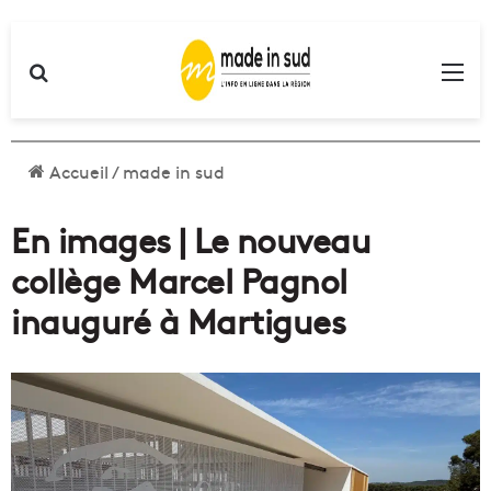
Rechercher
Me
Accueil
/
made in sud
En images | Le nouveau
collège Marcel Pagnol
inauguré à Martigues