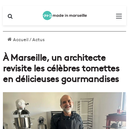
Rechercher
Me
Accueil
/
Actus
À Marseille, un architecte
revisite les célèbres tomettes
en délicieuses gourmandises