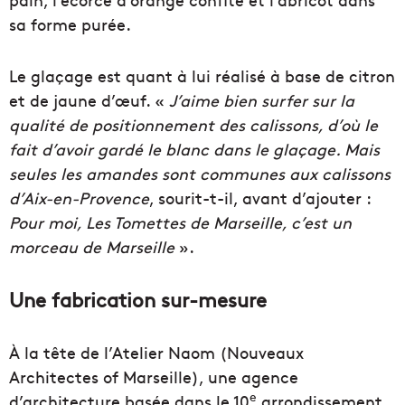
sa forme purée.
Le glaçage est quant à lui réalisé à base de citron
et de jaune d’œuf. «
J’aime bien surfer sur la
qualité de positionnement des calissons, d’où le
fait d’avoir gardé le blanc dans le glaçage. Mais
seules les amandes sont communes aux calissons
d’Aix-en-Provence
, sourit-t-il, avant d’ajouter :
Pour moi, Les Tomettes de Marseille, c’est un
morceau de Marseille
».
Une fabrication sur-mesure
À la tête de l’Atelier Naom (Nouveaux
Architectes of Marseille), une agence
e
d’architecture basée dans le 10
arrondissement,