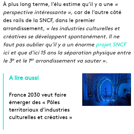
À plus long terme, l’élu estime qu’il y a une
«
perspective intéressante »,
car de l’autre côté
des rails de la SNCF, dans le premier
arrondissement,
« les industries culturelles et
créatives se développent spontanément. Il ne
faut pas oublier qu’il y a un énorme
projet SNCF
ici et que d’ici 15 ans la séparation physique entre
e
er
le 3
et le 1
arrondissement va sauter ».
A lire aussi
France 2030 veut faire
émerger des « Pôles
territoriaux d’industries
culturelles et créatives »