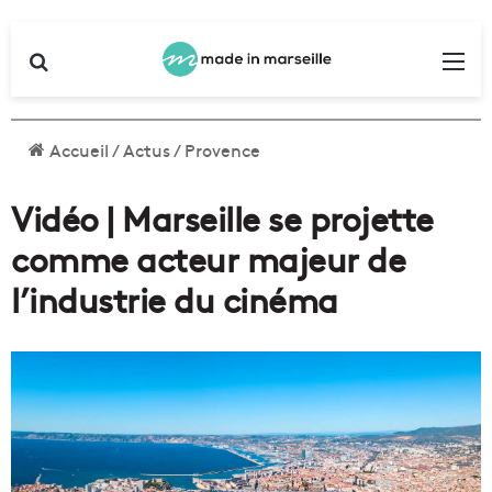
Rechercher
Me
Accueil
/
Actus
/
Provence
Vidéo | Marseille se projette
comme acteur majeur de
l’industrie du cinéma