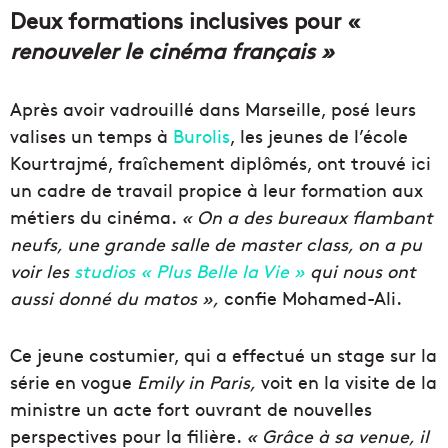
Deux formations inclusives pour «
renouveler le cinéma français »
Après avoir vadrouillé dans Marseille, posé leurs
valises un temps à
Burolis
, les jeunes de l’école
Kourtrajmé, fraîchement diplômés, ont trouvé ici
un cadre de travail propice à leur formation aux
métiers du cinéma.
« On a des bureaux flambant
neufs, une grande salle de master class, on a pu
voir les
studios « Plus Belle la Vie »
qui nous ont
aussi donné du matos »,
confie Mohamed-Ali.
Ce jeune costumier, qui a effectué un stage sur la
série en vogue
Emily in Paris,
voit en la visite de la
ministre un acte fort ouvrant de nouvelles
perspectives pour la filière.
« Grâce à sa venue, il