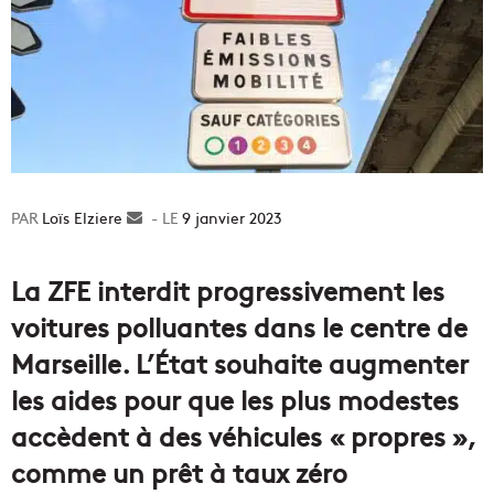
Loïs Elziere
Envoyer
9 janvier 2023
un
courriel
La ZFE interdit progressivement les
voitures polluantes dans le centre de
Marseille. L’État souhaite augmenter
les aides pour que les plus modestes
accèdent à des véhicules « propres »,
comme un prêt à taux zéro