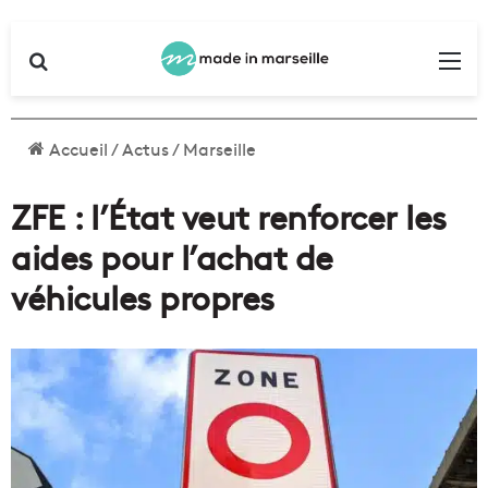
Rechercher
Me
Accueil
/
Actus
/
Marseille
ZFE : l’État veut renforcer les
aides pour l’achat de
véhicules propres