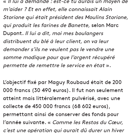
«
Il lui a demandé : est-ce tu aurais un moyen de
m’aider ? Et en effet, elle connaissait Alain
Storione qui était président des Moulins Storione,
qui produit les farines de Banette,
selon Marc
Dupont.
Il lui a dit, moi mes boulangers
distribuent du blé à leur client, on va leur
demander s’ils ne veulent pas le vendre une
somme modique pour que l’argent récupéré
permette de remettre le service en état
».
L’objectif fixé par Maguy Roubaud était de 200
000 francs (30 490 euros). Il fut non seulement
atteint mais littéralement pulvérisé, avec une
collecte de 450 000 francs (68 602 euros),
permettant ainsi de conserver des fonds pour
l’année suivante. «
Comme les Restos du Cœur,
c’est une opération qui aurait dû durer un hiver