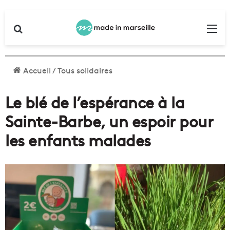
Rechercher
Me
Accueil
/
Tous solidaires
Le blé de l’espérance à la
Sainte-Barbe, un espoir pour
les enfants malades