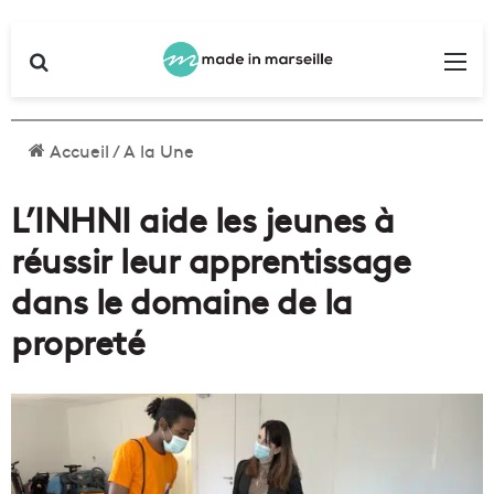
Rechercher
Me
Accueil
/
A la Une
L’INHNI aide les jeunes à
réussir leur apprentissage
dans le domaine de la
propreté