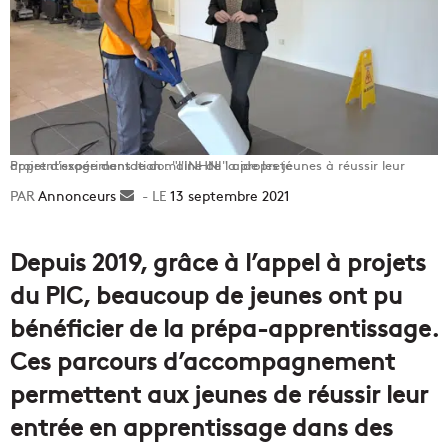
Projet d'expérimentation : "l'INHNI" aide les jeunes à réussir leur apprentissage dans le domaine de la propreté
Annonceurs
Envoyer
13 septembre 2021
un
courriel
Depuis 2019, grâce à l’appel à projets
du PIC, beaucoup de jeunes ont pu
bénéficier de la prépa-apprentissage.
Ces parcours d’accompagnement
permettent aux jeunes de réussir leur
entrée en apprentissage dans des