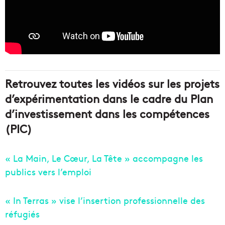
Retrouvez toutes les vidéos sur les projets
d’expérimentation dans le cadre du Plan
d’investissement dans les compétences
(PIC)
« La Main, Le Cœur, La Tête » accompagne les
publics vers l’emploi
« In Terras » vise l’insertion professionnelle des
réfugiés