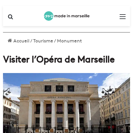
Rechercher
Me
Accueil
/
Tourisme
/
Monument
Visiter l’Opéra de Marseille