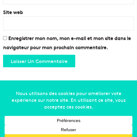
Site web
Enregistrer mon nom, mon e-mail et mon site dans le
navigateur pour mon prochain commentaire.
Copyright © 2014-2022
Made in Marseille
. Tous droits
réservés -
mentions légales
-
nous contacter
-
qui
sommes-nous
-
annonceurs