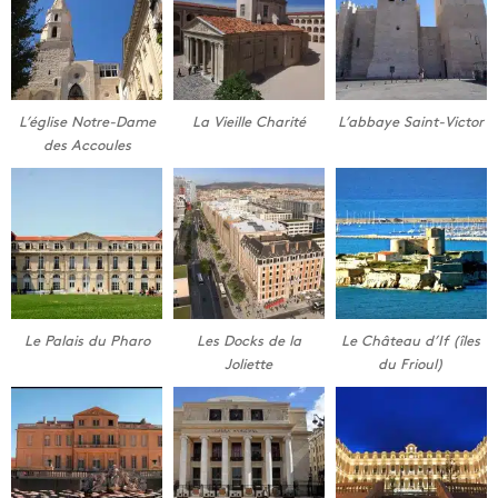
L’église Notre-Dame
La Vieille Charité
L’abbaye Saint-Victor
des Accoules
Le Palais du Pharo
Les Docks de la
Le Château d’If (îles
Joliette
du Frioul)