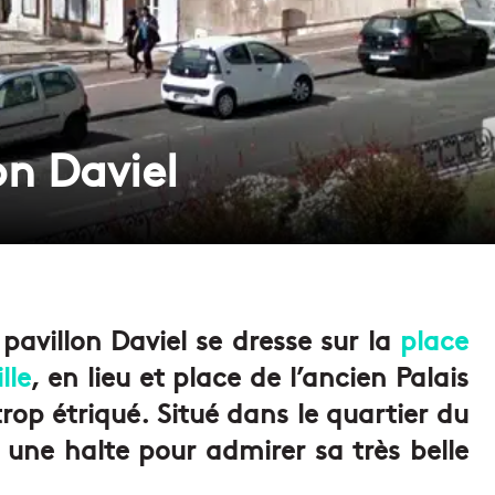
lon Daviel
 pavillon Daviel se dresse sur la
place
lle
, en lieu et place de l’ancien Palais
 trop étriqué. Situé dans le quartier du
e une halte pour admirer sa très belle