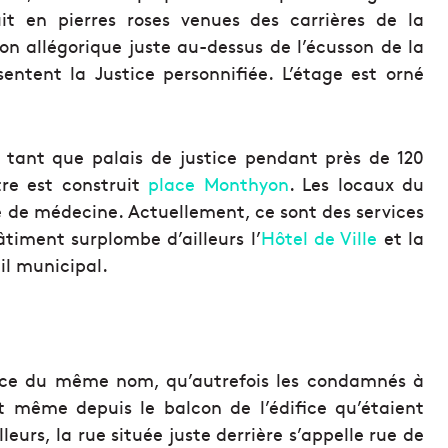
uit en pierres roses venues des carrières de la
on allégorique juste au-dessus de l’écusson de la
sentent la Justice personnifiée. L’étage est orné
n tant que palais de justice pendant près de 120
tre est construit
place Monthyon
. Les locaux du
ole de médecine. Actuellement, ce sont des services
âtiment surplombe d’ailleurs l’
Hôtel de Ville
et la
il municipal.
place du même nom, qu’autrefois les condamnés à
st même depuis le balcon de l’édifice qu’étaient
leurs, la rue située juste derrière s’appelle rue de