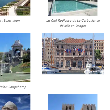
rt Saint-Jean
La Cité Radieuse de Le Corbusier se
dévoile en images
e Palais Longchamp