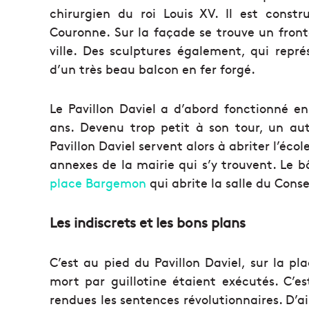
chirurgien du roi Louis XV. Il est constr
Couronne. Sur la façade se trouve un front
ville. Des sculptures également, qui repré
d’un très beau balcon en fer forgé.
Le Pavillon Daviel a d’abord fonctionné e
ans. Devenu trop petit à son tour, un au
Pavillon Daviel servent alors à abriter l’éc
annexes de la mairie qui s’y trouvent. Le b
place Bargemon
qui abrite la salle du Conse
Les indiscrets et les bons plans
C’est au pied du Pavillon Daviel, sur la 
mort par guillotine étaient exécutés. C’e
rendues les sentences révolutionnaires. D’ail