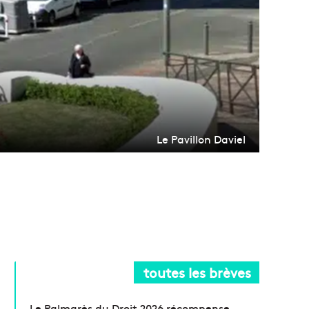
Le Pavillon Daviel
toutes les brèves
Le Palmarès du Droit 2026 récompense