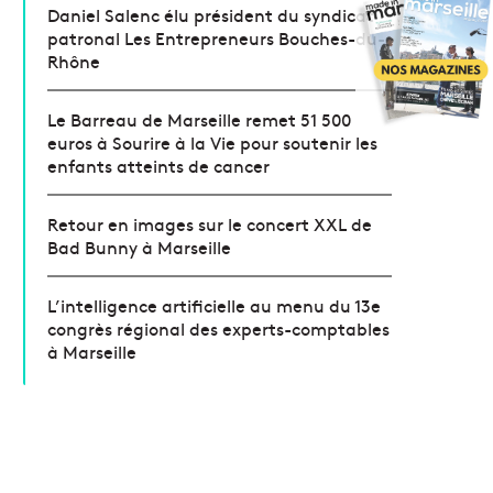
Daniel Salenc élu président du syndicat
patronal Les Entrepreneurs Bouches-du-
Rhône
Le Barreau de Marseille remet 51 500
euros à Sourire à la Vie pour soutenir les
enfants atteints de cancer
Retour en images sur le concert XXL de
Bad Bunny à Marseille
L’intelligence artificielle au menu du 13e
congrès régional des experts-comptables
à Marseille