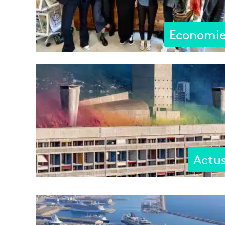
Economi
Actu