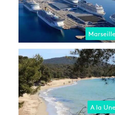
Marseill
A la Un