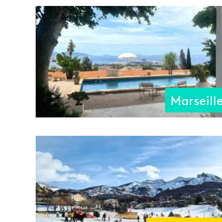
Marseill