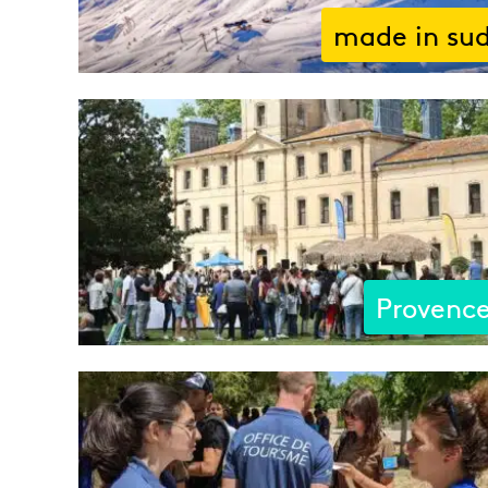
made in su
Provenc