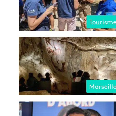
Tourism
Marseill