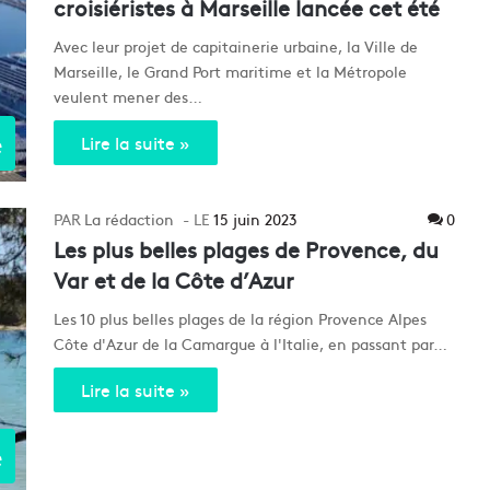
croisiéristes à Marseille lancée cet été
Avec leur projet de capitainerie urbaine, la Ville de
Marseille, le Grand Port maritime et la Métropole
veulent mener des…
e
Lire la suite »
La rédaction
15 juin 2023
0
Les plus belles plages de Provence, du
Var et de la Côte d’Azur
Les 10 plus belles plages de la région Provence Alpes
Côte d'Azur de la Camargue à l'Italie, en passant par…
Lire la suite »
e