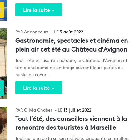
d
Lire la suite »
Annonceurs
3 août 2022
Gastronomie, spectacles et cinéma en
plein air cet été au Château d’Avignon
Tout l’été et jusqu’en octobre, le Château d’Avignon et
son grand domaine ombragé ouvrent leurs portes au
public au coeur…
e
Lire la suite »
Olivia Chaber
13 juillet 2022
Tout l’été, des conseillers viennent à la
rencontre des touristes à Marseille
Tout au long de la saison estivale, cinquante conseillers