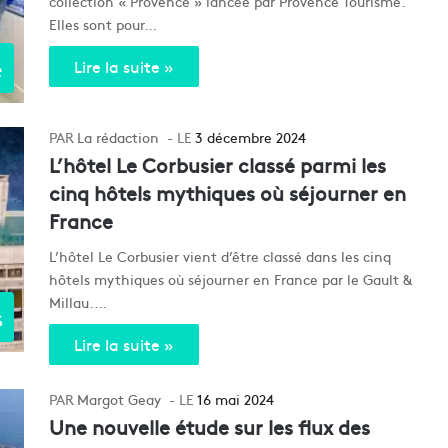
collection « Provence » lancée par Provence Tourisme.
Elles sont pour…
e
Lire la suite »
La rédaction
3 décembre 2024
L’hôtel Le Corbusier classé parmi les
cinq hôtels mythiques où séjourner en
France
L’hôtel Le Corbusier vient d’être classé dans les cinq
hôtels mythiques où séjourner en France par le Gault &
Millau.…
s
Lire la suite »
Margot Geay
16 mai 2024
Une nouvelle étude sur les flux des