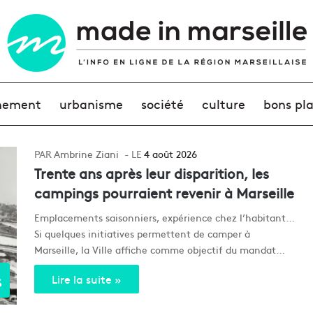
nement
urbanisme
société
culture
bons pl
Ambrine Ziani
4 août 2026
Trente ans après leur disparition, les
campings pourraient revenir à Marseille
Emplacements saisonniers, expérience chez l’habitant…
Si quelques initiatives permettent de camper à
Marseille, la Ville affiche comme objectif du mandat…
s
Lire la suite »