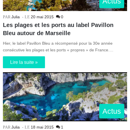
Actus
Julia
20 mai 2015
0
Les plages et les ports au label Pavillon
Bleu autour de Marseille
Hier, le label Pavillon Bleu a récompensé pour la 30e année
consécutive les plages et les ports « propres » de France.…
Lire la suite »
Actus
Julia
18 mai 2015
1