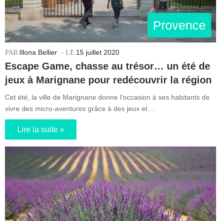
Provence
Illona Bellier
15 juillet 2020
Escape Game, chasse au trésor… un été de
jeux à Marignane pour redécouvrir la région
Cet été, la ville de Marignane donne l’occasion à ses habitants de
vivre des micro-aventures grâce à des jeux et…
Lire la suite »