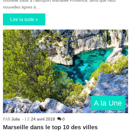
nouvelle base à l’aéroport Marseille Provence, ainsi que neuf
nouvelles lignes à…
Lire la suite »
A la Une
Julia
24 avril 2018
0
Marseille dans le top 10 des villes