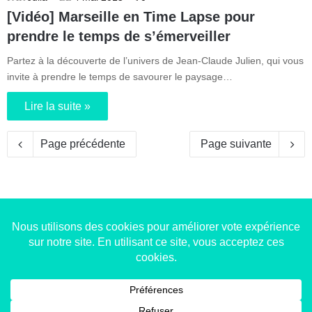
[Vidéo] Marseille en Time Lapse pour
prendre le temps de s’émerveiller
Partez à la découverte de l’univers de Jean-Claude Julien, qui vous
invite à prendre le temps de savourer le paysage…
Lire la suite »
Page précédente
Page suivante
Copyright © 2014-2022
Made in Marseille
. Tous droits
réservés -
mentions légales
-
nous contacter
-
qui
sommes-nous
-
annonceurs