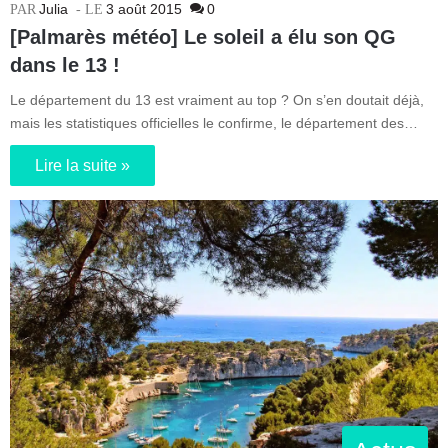
Julia
3 août 2015
0
[Palmarès météo] Le soleil a élu son QG
dans le 13 !
Le département du 13 est vraiment au top ? On s’en doutait déjà,
mais les statistiques officielles le confirme, le département des…
Lire la suite »