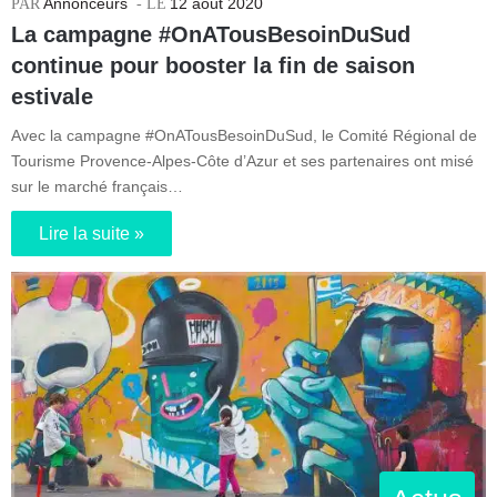
Annonceurs
12 août 2020
La campagne #OnATousBesoinDuSud
continue pour booster la fin de saison
estivale
Avec la campagne #OnATousBesoinDuSud, le Comité Régional de
Tourisme Provence-Alpes-Côte d’Azur et ses partenaires ont misé
sur le marché français…
Lire la suite »