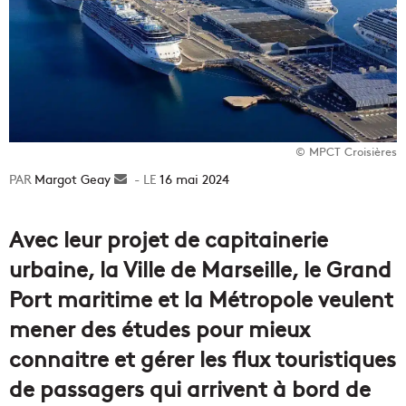
© MPCT Croisières
Margot Geay
Envoyer
16 mai 2024
un
courriel
Avec leur projet de capitainerie
urbaine, la Ville de Marseille, le Grand
Port maritime et la Métropole veulent
mener des études pour mieux
connaitre et gérer les flux touristiques
de passagers qui arrivent à bord de