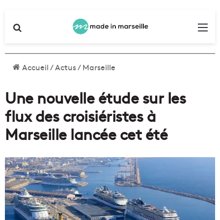
Rechercher
Me
Accueil
/
Actus
/
Marseille
Une nouvelle étude sur les
flux des croisiéristes à
Marseille lancée cet été