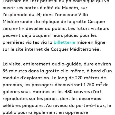
l’histoire de l’art pariétal au paléolithique qui va
ouvrir ses portes à côté du Mucem, sur
l’esplanade du J4, dans l’ancienne Villa
Méditerranée : la réplique de la grotte Cosquer
sera enfin dévoilée au public. Les futurs visiteurs
peuvent déjà acquérir leurs places pour les
premières visites via la
billetterie
mise en ligne
sur le site internet de Cosquer Méditerranée.
La visite, entièrement audio-guidée, dure environ
35 minutes dans la grotte elle-même, à bord d’un
module d’exploration. Le long de 220 mètres de
2
parcours, les passagers découvriront 1 750 m
de
galeries sous-marines et les 480 œuvres d’art
reproduites sur les parois, dont les désormais
célèbres pingouins. Au niveau du porte-à-faux, le
public pourra également en apprendre