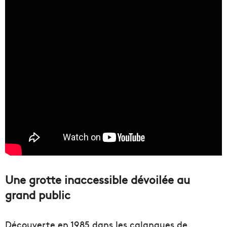
Une grotte inaccessible dévoilée au
grand public
Découverte en 1985 dans les calanques de