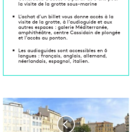
la visite de la grotte sous-marine
L’achat d’un billet vous donne accès à la
visite de la grotte, à l’audioguide et aux
autres espaces : galerie Méditerranée,
amphithéâtre, centre Cassidain de plongée
et l’accès au ponton.
Les audioguides sont accessibles en 6
langues : français, anglais, allemand,
néerlandais, espagnol, italien.
À
B
e
l
s
u