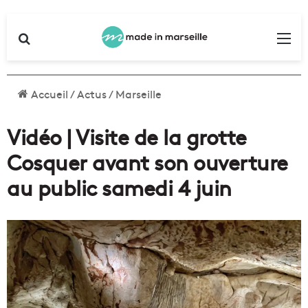
Rechercher
Me
Accueil
/
Actus
/
Marseille
Vidéo | Visite de la grotte
Cosquer avant son ouverture
au public samedi 4 juin