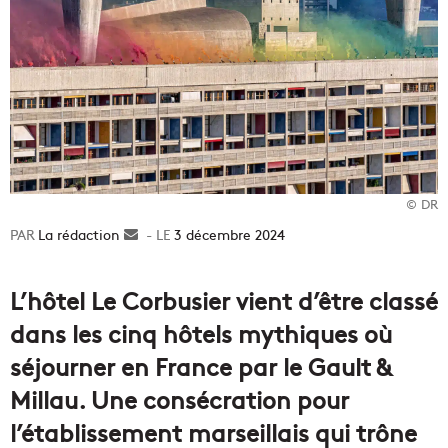
© DR
La rédaction
Envoyer
3 décembre 2024
un
courriel
L’hôtel Le Corbusier vient d’être classé
dans les cinq hôtels mythiques où
séjourner en France par le Gault &
Millau. Une consécration pour
l’établissement marseillais qui trône