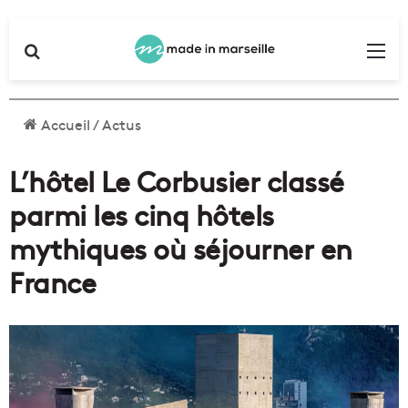
Rechercher
Me
Accueil
/
Actus
L’hôtel Le Corbusier classé
parmi les cinq hôtels
mythiques où séjourner en
France