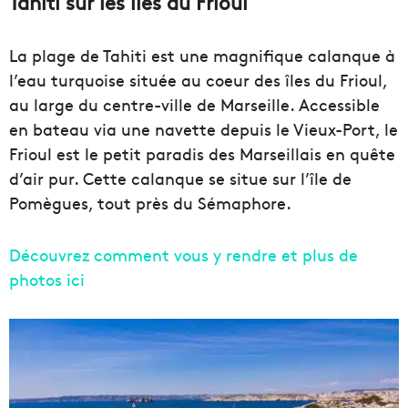
Tahiti sur les îles du Frioul
La plage de Tahiti est une magnifique calanque à
l’eau turquoise située au coeur des îles du Frioul,
au large du centre-ville de Marseille. Accessible
en bateau via une navette depuis le Vieux-Port, le
Frioul est le petit paradis des Marseillais en quête
d’air pur. Cette calanque se situe sur l’île de
Pomègues, tout près du Sémaphore.
Découvrez comment vous y rendre et plus de
photos ici