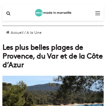
Rechercher
Me
Accueil
/
A la Une
Les plus belles plages de
Provence, du Var et de la Côte
d’Azur