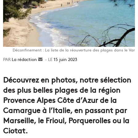
Déconfinement : La liste de la réouverture des plages dans le Var
La rédaction
Envoyer
15 juin 2023
un
courriel
Découvrez en photos, notre sélection
des plus belles plages de la région
Provence Alpes Côte d’Azur de la
Camargue à l’Italie, en passant par
Marseille, le Frioul, Porquerolles ou la
Ciotat.