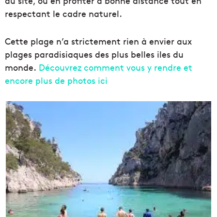
du site, ou en profiter à bonne distance tout en
respectant le cadre naturel.
Cette plage n’a strictement rien à envier aux
plages paradisiaques des plus belles iles du
monde.
Découvrez comment vous y rendre et
encore plus de photos ici