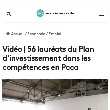
Rechercher
Me
Accueil
/
Economie
/
Emploi
Vidéo | 56 lauréats du Plan
d’investissement dans les
compétences en Paca