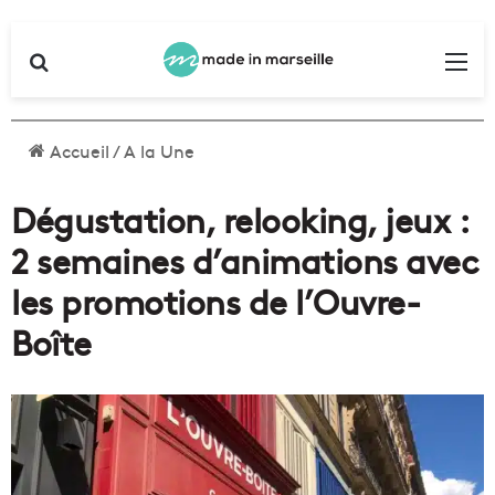
Rechercher
Me
Accueil
/
A la Une
Dégustation, relooking, jeux :
2 semaines d’animations avec
les promotions de l’Ouvre-
Boîte