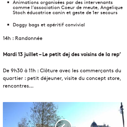
Animations organisées par des intervenants
comme l’association Coeur de meute, Angelique
Stoch éducatrice canin et geste de 1er secours
Doggy bags et apéritif convivial
14h : Randonnée
Mardi 13 juillet – Le petit dej des voisins de la rep’
De 9h30 à 11h : Clôture avec les commerçants du
quartier : petit déjeuner, visite du concept store,
rencontres…
É
p
i
c